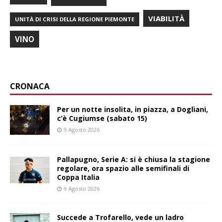
VIABILITÀ
UNITÀ DI CRISI DELLA REGIONE PIEMONTE
VINO
CRONACA
Per un notte insolita, in piazza, a Dogliani,
c’è Cugiumse (sabato 15)
9 Agosto 2026
Pallapugno, Serie A: si è chiusa la stagione
regolare, ora spazio alle semifinali di
Coppa Italia
9 Agosto 2026
Succede a Trofarello, vede un ladro