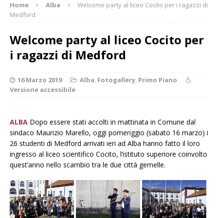
Home
Alba
Welcome party al liceo Cocito per i ragazzi di
Medford
Welcome party al liceo Cocito per
i ragazzi di Medford
16 Marzo 2019
Alba
,
Fotogallery
,
Primo Piano
Versione accessibile
ALBA
Dopo essere stati accolti in mattinata in Comune dal
sindaco Maurizio Marello, oggi pomeriggio (sabato 16 marzo) i
26 studenti di Medford arrivati ieri ad Alba hanno fatto il loro
ingresso al liceo scientifico Cocito, l’istituto superiore coinvolto
quest’anno nello scambio tra le due città gemelle.