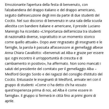
Emozionante l’apertura della festa di benvenuto, con
l’alzabandiera del drappo italiano e del drappo americano,
seguito dall’esecuzione degli inni da parte di due studenti del
Cocito. Nel suo discorso di benvenuto in una sala della scuola
allestita con bandiere italiane e americane, il preside Luciano
Marengo ha ricordato «L’importanza dell’amicizia tra studenti
di nazionalità diverse, soprattutto in un momento storico
come quello attuale». Dopo aver ringraziato gli insegnanti e le
famiglie, la parola è passata all’assessore ai gemellaggi albese
Anna Chiara Cavallotto: «Benvenuti ad Alba e grazie per essere
qui: ogni incontro è un’opportunità di crescita e di
cambiamento in positivo», ha affermato. Non sono mancati i
saluti del presidente del comitato per il gemellaggio Alba –
Medford Giorgio Sordo e dei ragazzi del consiglio d’istituto del
Cocito. Entusiaste le insegnanti di Medford, arrivate ieri con il
gruppo di studenti: «Come ci ha detto chi ha vissuto
quest’esperienza prima di noi, ad Alba è come essere in
famiglia». Il gruppo si fermerà in città fino ai primi giorni di
aprile.