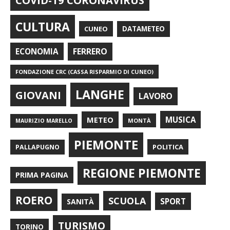
COVID-19 CORONAVIRUS
CULTURA
CUNEO
DATAMETEO
FERRERO
ECONOMIA
FONDAZIONE CRC (CASSA RISPARMIO DI CUNEO)
LANGHE
GIOVANI
LAVORO
METEO
MUSICA
MONTÀ
MAURIZIO MARELLO
PIEMONTE
POLITICA
PALLAPUGNO
REGIONE PIEMONTE
PRIMA PAGINA
ROERO
SCUOLA
SPORT
SANITÀ
TURISMO
TORINO