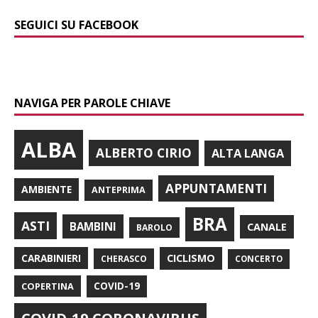
SEGUICI SU FACEBOOK
NAVIGA PER PAROLE CHIAVE
ALBA
ALBERTO CIRIO
ALTA LANGA
APPUNTAMENTI
AMBIENTE
ANTEPRIMA
BRA
ASTI
BAMBINI
CANALE
BAROLO
CARABINIERI
CICLISMO
CHERASCO
CONCERTO
COPERTINA
COVID-19