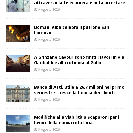
attraverso la telecamera e lo fa arrestare
9 Agosto 2026
Domani Alba celebra il patrono San
Lorenzo
9 Agosto 2026
A Grinzane Cavour sono finiti i lavori in via
Garibaldi e alla rotonda al Gallo
8 Agosto 2026
Banca di Asti, utile a 26,7 milioni nel primo
semestre: cresce la fiducia dei clienti
8 Agosto 2026
Modifiche alla viabilità a Scaparoni per i
lavori della nuova rotatoria
8 Agosto 2026