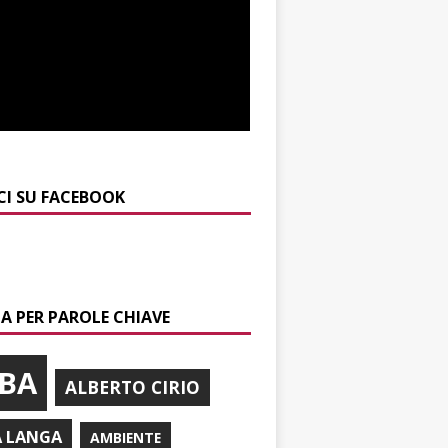
CI SU FACEBOOK
A PER PAROLE CHIAVE
BA
ALBERTO CIRIO
A LANGA
AMBIENTE