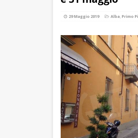
[ 7 Agosto 2026 
ALTRE NOTIZIE
29 Maggio 2019
Alba
,
Primo P
[ 7 Agosto 2026 
dello sferisterio
[ 7 Agosto 2026 
CULTURA
[ 7 Agosto 2026 
[ 8 Agosto 2026 
ALBA