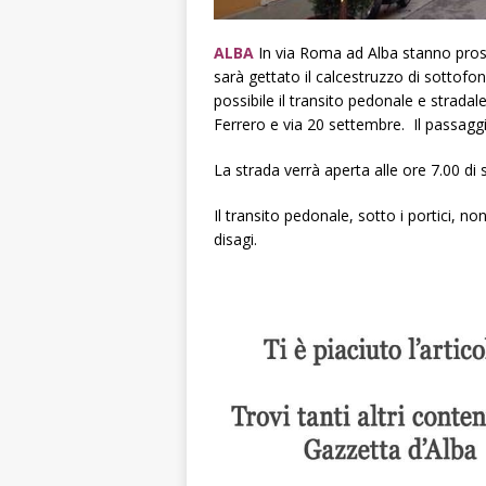
ALBA
In via Roma ad Alba stanno prose
sarà gettato il calcestruzzo di sottofo
possibile il transito pedonale e strada
Ferrero e via 20 settembre. Il passaggi
La strada verrà aperta alle ore 7.00 di
Il transito pedonale, sotto i portici, n
disagi.