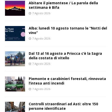
Abitare il piemontese / La parola della
settimana è Bifa
7 Agosto 2026
Alba: lunedì 10 agosto tornano le “Notti del
vino”
7 Agosto 2026
Dal 13 al 16 agosto a Priocca c’è la Sagra
della costata di vitello
7 Agosto 2026
Piemonte e carabinieri forestali, rinnovata
l’intesa anti incendi
7 Agosto 2026
Controlli straordinari ad Asti: oltre 150
persone identificate