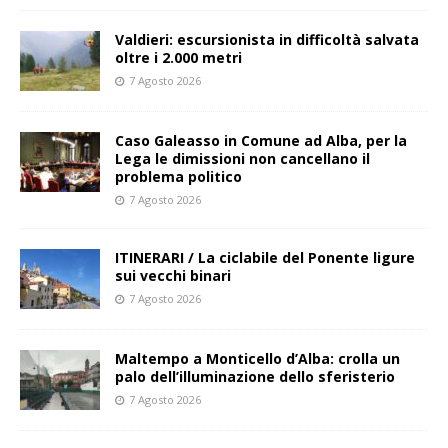
Valdieri: escursionista in difficoltà salvata
oltre i 2.000 metri
7 Agosto 2026
Caso Galeasso in Comune ad Alba, per la
Lega le dimissioni non cancellano il
problema politico
7 Agosto 2026
ITINERARI / La ciclabile del Ponente ligure
sui vecchi binari
7 Agosto 2026
Maltempo a Monticello d’Alba: crolla un
palo dell’illuminazione dello sferisterio
7 Agosto 2026