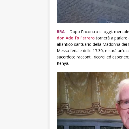
BRA
– Dopo l’incontro di oggi, mercole
don Adolfo Ferrero
tornerà a parlare 
all’antico santuario della Madonna dei 
Messa feriale delle 17.30, e sarà un’oc
sacerdote racconti, ricordi ed esperie
Kenya.