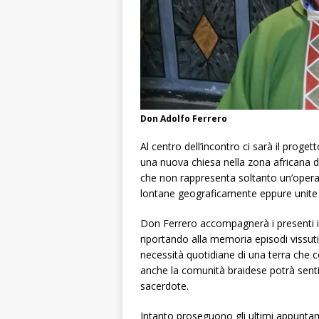
Don Adolfo Ferrero
Al centro dell’incontro ci sarà il prog
una nuova chiesa nella zona africana do
che non rappresenta soltanto un’opera
lontane geograficamente eppure unite d
Don Ferrero accompagnerà i presenti in 
riportando alla memoria episodi vissut
necessità quotidiane di una terra che c
anche la comunità braidese potrà sentirs
sacerdote.
Intanto proseguono gli ultimi appuntam