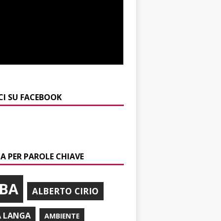
CI SU FACEBOOK
A PER PAROLE CHIAVE
BA
ALBERTO CIRIO
A LANGA
AMBIENTE