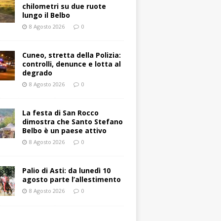
chilometri su due ruote
lungo il Belbo
8 Agosto 2026
0
Cuneo, stretta della Polizia:
controlli, denunce e lotta al
degrado
8 Agosto 2026
0
La festa di San Rocco
dimostra che Santo Stefano
Belbo è un paese attivo
8 Agosto 2026
0
Palio di Asti: da lunedì 10
agosto parte l’allestimento
8 Agosto 2026
0