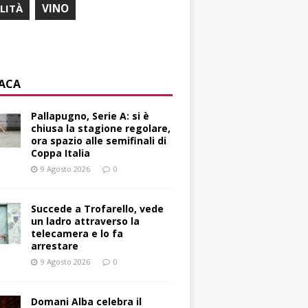
ILITÀ
VINO
ACA
Pallapugno, Serie A: si è
chiusa la stagione regolare,
ora spazio alle semifinali di
Coppa Italia
9 Agosto 2026
0
Succede a Trofarello, vede
un ladro attraverso la
telecamera e lo fa
arrestare
9 Agosto 2026
0
Domani Alba celebra il