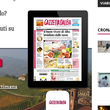
VIAB
CRON