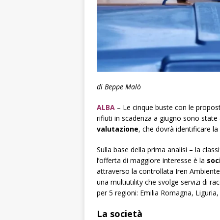
di Beppe Malò
ALBA
–
Le cinque buste con le proposte
rifiuti in scadenza a giugno sono stat
valutazione
, che dovrà identificare l
Sulla base della prima analisi – la clas
l’offerta di maggiore interesse è la
soc
attraverso la controllata Iren Ambiente,
una
multiutility
che svolge servizi di ra
per 5 regioni: Emilia Romagna, Liguri
La società