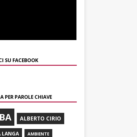
CI SU FACEBOOK
A PER PAROLE CHIAVE
BA
ALBERTO CIRIO
A LANGA
AMBIENTE