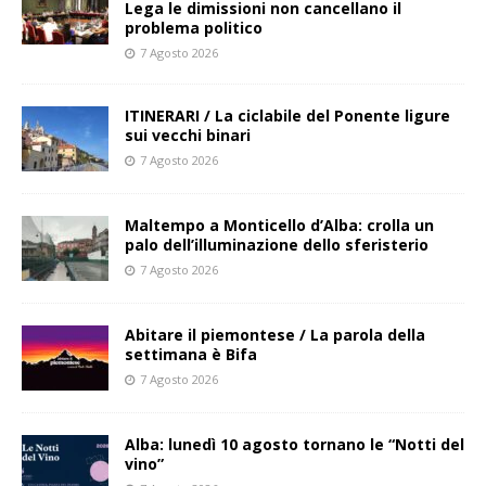
Lega le dimissioni non cancellano il
problema politico
7 Agosto 2026
ITINERARI / La ciclabile del Ponente ligure
sui vecchi binari
7 Agosto 2026
Maltempo a Monticello d’Alba: crolla un
palo dell’illuminazione dello sferisterio
7 Agosto 2026
Abitare il piemontese / La parola della
settimana è Bifa
7 Agosto 2026
Alba: lunedì 10 agosto tornano le “Notti del
vino”