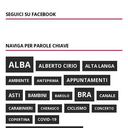
SEGUICI SU FACEBOOK
NAVIGA PER PAROLE CHIAVE
ALBA
ALBERTO CIRIO
ALTA LANGA
APPUNTAMENTI
AMBIENTE
ANTEPRIMA
BRA
ASTI
BAMBINI
CANALE
BAROLO
CARABINIERI
CICLISMO
CHERASCO
CONCERTO
COPERTINA
COVID-19