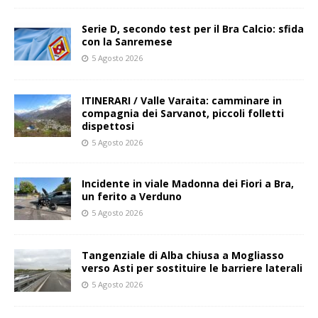
Serie D, secondo test per il Bra Calcio: sfida
con la Sanremese
5 Agosto 2026
ITINERARI / Valle Varaita: camminare in
compagnia dei Sarvanot, piccoli folletti
dispettosi
5 Agosto 2026
Incidente in viale Madonna dei Fiori a Bra,
un ferito a Verduno
5 Agosto 2026
Tangenziale di Alba chiusa a Mogliasso
verso Asti per sostituire le barriere laterali
5 Agosto 2026