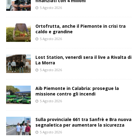
finanziati con 4 milioni
5 Agosto 2026
Ortofrutta, anche il Piemonte in crisi tra
caldo e grandine
5 Agosto 2026
Lost Station, venerdì sera il live a Rivalta di
La Morra
5 Agosto 2026
Aib Piemonte in Calabria: prosegue la
missione contro gli incendi
5 Agosto 2026
Sulla provinciale 661 tra Sanfrè e Bra nuova
segnaletica per aumentare la sicurezza
5 Agosto 2026