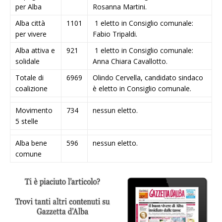
per Alba
Rosanna Martini.
Alba città
1101
1 eletto in Consiglio comunale:
per vivere
Fabio Tripaldi.
Alba attiva e
921
1 eletto in Consiglio comunale:
solidale
Anna Chiara Cavallotto.
Totale di
6969
Olindo Cervella, candidato sindaco
coalizione
è eletto in Consiglio comunale.
Movimento
734
nessun eletto.
5 stelle
Alba bene
596
nessun eletto.
comune