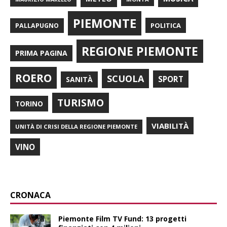
PIEMONTE
POLITICA
PALLAPUGNO
REGIONE PIEMONTE
PRIMA PAGINA
ROERO
SCUOLA
SPORT
SANITÀ
TURISMO
TORINO
VIABILITÀ
UNITÀ DI CRISI DELLA REGIONE PIEMONTE
VINO
CRONACA
Piemonte Film TV Fund: 13 progetti