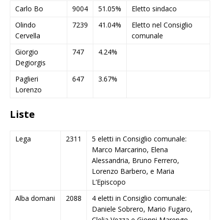
Carlo Bo
9004
51.05%
Eletto sindaco
Olindo
7239
41.04%
Eletto nel Consiglio
Cervella
comunale
Giorgio
747
4.24%
Degiorgis
Paglieri
647
3.67%
Lorenzo
Liste
Lega
2311
5 eletti in Consiglio comunale:
Marco Marcarino, Elena
Alessandria, Bruno Ferrero,
Lorenzo Barbero, e Maria
L’Episcopo
Alba domani
2088
4 eletti in Consiglio comunale:
Daniele Sobrero, Mario Fugaro,
Clelia Vezza e Gionni Marengo.