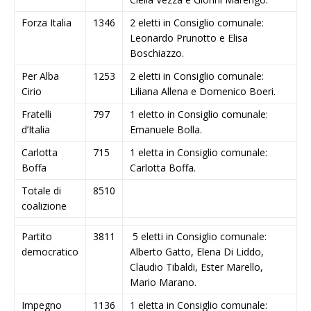
Forza Italia
1346
2 eletti in Consiglio comunale:
Leonardo Prunotto e Elisa
Boschiazzo.
Per Alba
1253
2 eletti in Consiglio comunale:
Cirio
Liliana Allena e Domenico Boeri.
Fratelli
797
1 eletto in Consiglio comunale:
d’Italia
Emanuele Bolla.
Carlotta
715
1 eletta in Consiglio comunale:
Boffa
Carlotta Boffa.
Totale di
8510
coalizione
Partito
3811
5 eletti in Consiglio comunale:
democratico
Alberto Gatto, Elena Di Liddo,
Claudio Tibaldi, Ester Marello,
Mario Marano.
Impegno
1136
1 eletta in Consiglio comunale: