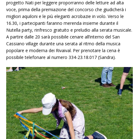
progetto Nati per leggere proporranno delle letture ad alta
voce, prima della premiazione del concorso che giudicherà i
migliori aquiloni e le più eleganti acrobazie in volo. Verso le
16.30, i partecipanti faranno merenda insieme durante il
Nutella party, rinfresco gratuito e preludio alla serata musicale.
A partire dalle 20 sarà possibile cenare all’interno del San
Cassiano village durante una serata al ritmo della musica
popolare e moderna dei Rivaival. Per prenotare la cena è
possibile telefonare al numero 334-23.18.017 (Sandra).