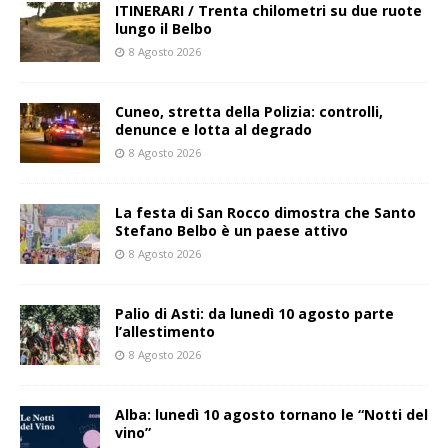
ITINERARI / Trenta chilometri su due ruote
lungo il Belbo
8 Agosto 2026
Cuneo, stretta della Polizia: controlli,
denunce e lotta al degrado
8 Agosto 2026
La festa di San Rocco dimostra che Santo
Stefano Belbo è un paese attivo
8 Agosto 2026
Palio di Asti: da lunedì 10 agosto parte
l’allestimento
8 Agosto 2026
Alba: lunedì 10 agosto tornano le “Notti del
vino”