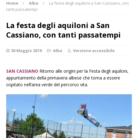
Home
Alba
La festa degli aquiloni a San Cassiano, con
tanti passatempi
La festa degli aquiloni a San
Cassiano, con tanti passatempi
30 Maggio 2019
Alba
Versione accessibile
SAN CASSIANO
Ritorno alle origini per la Festa degli aquiloni,
appuntamento della primavera albese che torna a essere
ospitato nell’area verde del percorso vita.