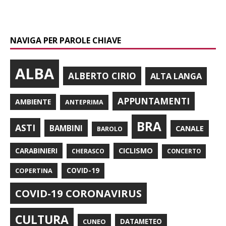
NAVIGA PER PAROLE CHIAVE
ALBA
ALBERTO CIRIO
ALTA LANGA
APPUNTAMENTI
AMBIENTE
ANTEPRIMA
BRA
ASTI
BAMBINI
CANALE
BAROLO
CARABINIERI
CICLISMO
CHERASCO
CONCERTO
COPERTINA
COVID-19
COVID-19 CORONAVIRUS
CULTURA
CUNEO
DATAMETEO