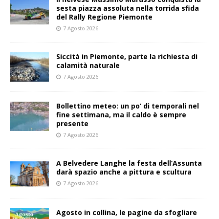
sesta piazza assoluta nella torrida sfida
del Rally Regione Piemonte
7 Agosto 2026
Siccità in Piemonte, parte la richiesta di
calamità naturale
7 Agosto 2026
Bollettino meteo: un po’ di temporali nel
fine settimana, ma il caldo è sempre
presente
7 Agosto 2026
A Belvedere Langhe la festa dell’Assunta
darà spazio anche a pittura e scultura
7 Agosto 2026
Agosto in collina, le pagine da sfogliare