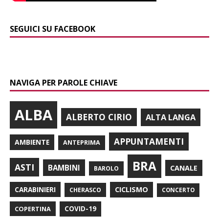
SEGUICI SU FACEBOOK
NAVIGA PER PAROLE CHIAVE
ALBA
ALBERTO CIRIO
ALTA LANGA
APPUNTAMENTI
AMBIENTE
ANTEPRIMA
BRA
ASTI
BAMBINI
CANALE
BAROLO
CARABINIERI
CICLISMO
CHERASCO
CONCERTO
COPERTINA
COVID-19