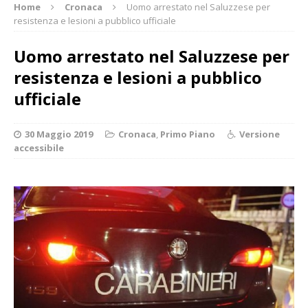
Home
Cronaca
Uomo arrestato nel Saluzzese per
resistenza e lesioni a pubblico ufficiale
Uomo arrestato nel Saluzzese per
resistenza e lesioni a pubblico
ufficiale
30 Maggio 2019
Cronaca
,
Primo Piano
Versione
accessibile