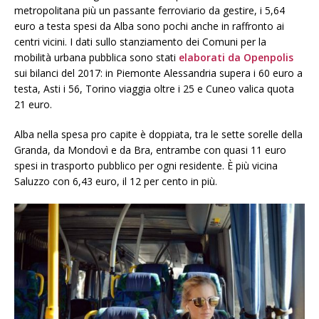
metropolitana più un passante ferroviario da gestire, i 5,64
euro a testa spesi da Alba sono pochi anche in raffronto ai
centri vicini. I dati sullo stanziamento dei Comuni per la
mobilità urbana pubblica sono stati
elaborati da Openpolis
sui bilanci del 2017: in Piemonte Alessandria supera i 60 euro a
testa, Asti i 56, Torino viaggia oltre i 25 e Cuneo valica quota
21 euro.
Alba nella spesa pro capite è doppiata, tra le sette sorelle della
Granda, da Mondovì e da Bra, entrambe con quasi 11 euro
spesi in trasporto pubblico per ogni residente. È più vicina
Saluzzo con 6,43 euro, il 12 per cento in più.