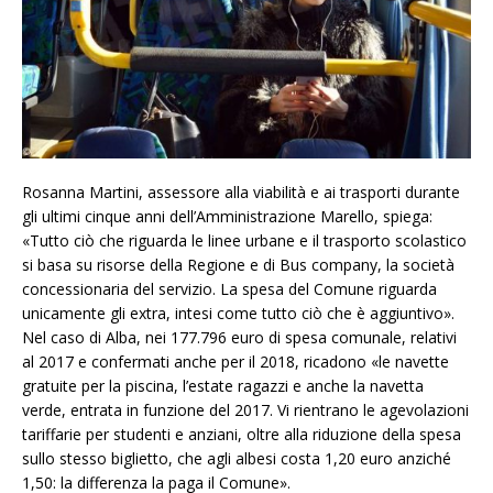
Rosanna Martini, assessore alla viabilità e ai trasporti durante
gli ultimi cinque anni dell’Amministrazione Marello, spiega:
«Tutto ciò che riguarda le linee urbane e il trasporto scolastico
si basa su risorse della Regione e di Bus company, la società
concessionaria del servizio. La spesa del Comune riguarda
unicamente gli extra, intesi come tutto ciò che è aggiuntivo».
Nel caso di Alba, nei 177.796 euro di spesa comunale, relativi
al 2017 e confermati anche per il 2018, ricadono «le navette
gratuite per la piscina, l’estate ragazzi e anche la navetta
verde, entrata in funzione del 2017. Vi rientrano le agevolazioni
tariffarie per studenti e anziani, oltre alla riduzione della spesa
sullo stesso biglietto, che agli albesi costa 1,20 euro anziché
1,50: la differenza la paga il Comune».