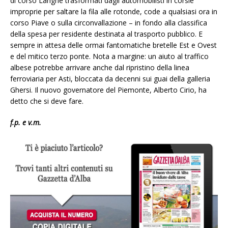
di corso Langhe trasformati dagli automobilisti in corsie
improprie per saltare la fila alle rotonde, code a qualsiasi ora in
corso Piave o sulla circonvallazione – in fondo alla classifica
della spesa per residente destinata al trasporto pubblico. E
sempre in attesa delle ormai fantomatiche bretelle Est e Ovest
e del mitico terzo ponte. Nota a margine: un aiuto al traffico
albese potrebbe arrivare anche dal ripristino della linea
ferroviaria per Asti, bloccata da decenni sui guai della galleria
Ghersi. Il nuovo governatore del Piemonte, Alberto Cirio, ha
detto che si deve fare.
f.p. e v.m.