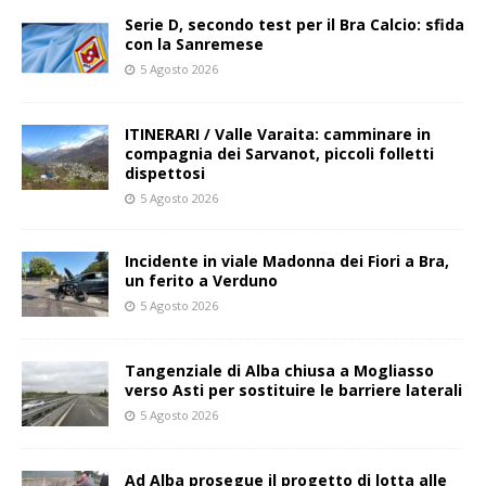
Serie D, secondo test per il Bra Calcio: sfida
con la Sanremese
5 Agosto 2026
ITINERARI / Valle Varaita: camminare in
compagnia dei Sarvanot, piccoli folletti
dispettosi
5 Agosto 2026
Incidente in viale Madonna dei Fiori a Bra,
un ferito a Verduno
5 Agosto 2026
Tangenziale di Alba chiusa a Mogliasso
verso Asti per sostituire le barriere laterali
5 Agosto 2026
Ad Alba prosegue il progetto di lotta alle