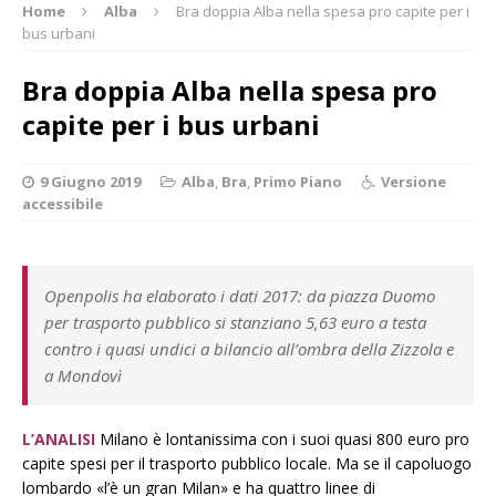
Home
Alba
Bra doppia Alba nella spesa pro capite per i
bus urbani
Bra doppia Alba nella spesa pro
capite per i bus urbani
9 Giugno 2019
Alba
,
Bra
,
Primo Piano
Versione
accessibile
Openpolis ha elaborato i dati 2017: da piazza Duomo
per trasporto pubblico si stanziano 5,63 euro a testa
contro i quasi undici a bilancio all’ombra della Zizzola e
a Mondovì
L’ANALISI
Milano è lontanissima con i suoi quasi 800 euro pro
capite spesi per il trasporto pubblico locale. Ma se il capoluogo
lombardo «l’è un gran Milan» e ha quattro linee di