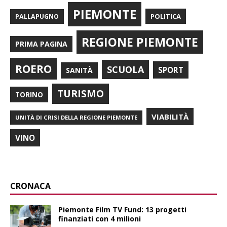
PIEMONTE
POLITICA
PALLAPUGNO
REGIONE PIEMONTE
PRIMA PAGINA
ROERO
SCUOLA
SPORT
SANITÀ
TURISMO
TORINO
VIABILITÀ
UNITÀ DI CRISI DELLA REGIONE PIEMONTE
VINO
CRONACA
Piemonte Film TV Fund: 13 progetti
finanziati con 4 milioni