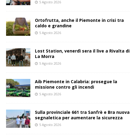
5 Agosto 2026
Ortofrutta, anche il Piemonte in crisi tra
caldo e grandine
5 Agosto 2026
Lost Station, venerdì sera il live a Rivalta di
La Morra
5 Agosto 2026
Aib Piemonte in Calabria: prosegue la
missione contro gli incendi
5 Agosto 2026
Sulla provinciale 661 tra Sanfrè e Bra nuova
segnaletica per aumentare la sicurezza
5 Agosto 2026