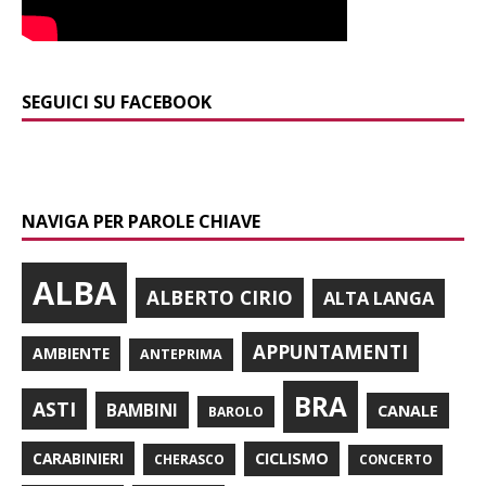
SEGUICI SU FACEBOOK
NAVIGA PER PAROLE CHIAVE
ALBA
ALBERTO CIRIO
ALTA LANGA
APPUNTAMENTI
AMBIENTE
ANTEPRIMA
BRA
ASTI
BAMBINI
CANALE
BAROLO
CARABINIERI
CICLISMO
CHERASCO
CONCERTO