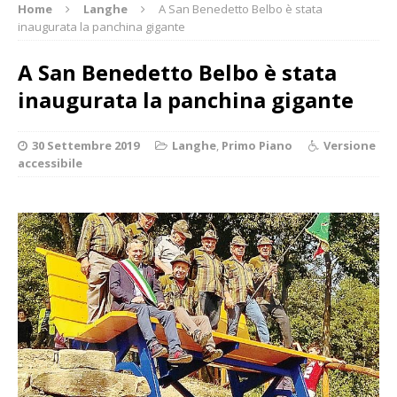
Home
Langhe
A San Benedetto Belbo è stata
inaugurata la panchina gigante
A San Benedetto Belbo è stata
inaugurata la panchina gigante
30 Settembre 2019
Langhe
,
Primo Piano
Versione
accessibile