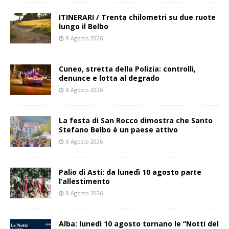
ITINERARI / Trenta chilometri su due ruote
lungo il Belbo
8 Agosto 2026
Cuneo, stretta della Polizia: controlli,
denunce e lotta al degrado
8 Agosto 2026
La festa di San Rocco dimostra che Santo
Stefano Belbo è un paese attivo
8 Agosto 2026
Palio di Asti: da lunedì 10 agosto parte
l’allestimento
8 Agosto 2026
Alba: lunedì 10 agosto tornano le “Notti del