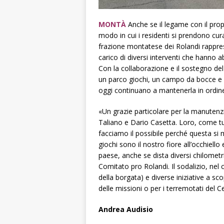
MONTÀ
Anche se il legame con il propri
modo in cui i residenti si prendono cura
frazione montatese dei Rolandi rappres
carico di diversi interventi che hanno a
Con la collaborazione e il sostegno de
un parco giochi, un campo da bocce e h
oggi continuano a mantenerla in ordine 
«Un grazie particolare per la manuten
Taliano e Dario Casetta. Loro, come tut
facciamo il possibile perché questa si 
giochi sono il nostro fiore all’occhiello 
paese, anche se dista diversi chilomet
Comitato pro Rolandi. Il sodalizio, nel
della borgata) e diverse iniziative a sc
delle missioni o per i terremotati del Ce
Andrea Audisio