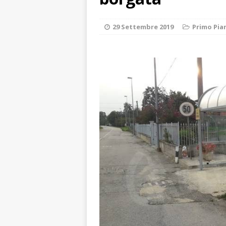
ALTRE NOTIZIE
[ 7 Agosto 2026 
29 Settembre 2019
Primo Pia
CRONACA
[ 7 Agosto 2026 
caldo è sempre 
[ 7 Agosto 2026 
pittura e scultur
[ 7 Agosto 2026 
[ 7 Agosto 2026 