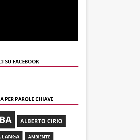
CI SU FACEBOOK
A PER PAROLE CHIAVE
BA
ALBERTO CIRIO
A LANGA
AMBIENTE