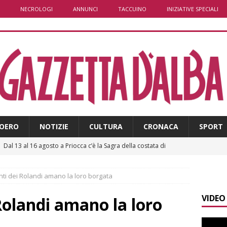
NECROLOGI
ANNUNCI
TACCUINO
INIZIATIVE SPECIALI
OERO
NOTIZIE
CULTURA
CRONACA
SPORT
]
Dal 13 al 16 agosto a Priocca c’è la Sagra della costata di
PIANO
anti dei Rolandi amano la loro borgata
]
Controlli straordinari ad Asti: oltre 150 persone identificate
VIDEO
 Rolandi amano la loro
]
Fondazione CRC, oltre 2,15 milioni per 41 progetti green