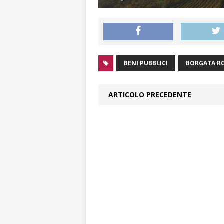
BENI PUBBLICI
BORGATA R
ARTICOLO PRECEDENTE