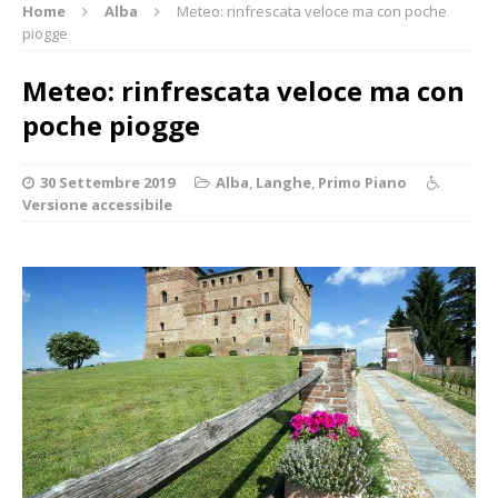
Home
Alba
Meteo: rinfrescata veloce ma con poche
piogge
Meteo: rinfrescata veloce ma con
poche piogge
30 Settembre 2019
Alba
,
Langhe
,
Primo Piano
Versione accessibile