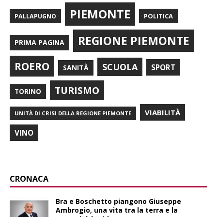
PIEMONTE
POLITICA
PALLAPUGNO
REGIONE PIEMONTE
PRIMA PAGINA
ROERO
SCUOLA
SPORT
SANITÀ
TURISMO
TORINO
VIABILITÀ
UNITÀ DI CRISI DELLA REGIONE PIEMONTE
VINO
CRONACA
Bra e Boschetto piangono Giuseppe
Ambrogio, una vita tra la terra e la