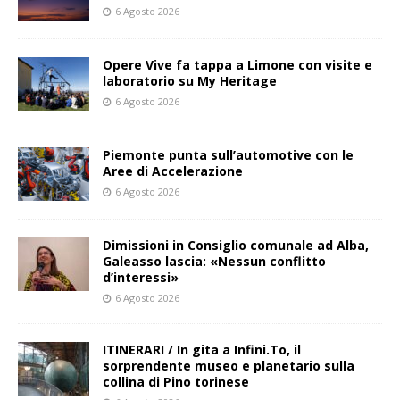
6 Agosto 2026
Opere Vive fa tappa a Limone con visite e
laboratorio su My Heritage
6 Agosto 2026
Piemonte punta sull’automotive con le
Aree di Accelerazione
6 Agosto 2026
Dimissioni in Consiglio comunale ad Alba,
Galeasso lascia: «Nessun conflitto
d’interessi»
6 Agosto 2026
ITINERARI / In gita a Infini.To, il
sorprendente museo e planetario sulla
collina di Pino torinese