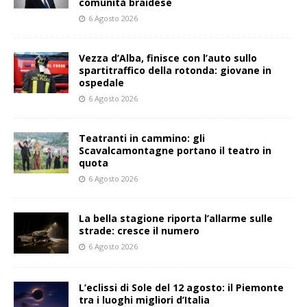
comunità braidese
6 Agosto 2026
Vezza d’Alba, finisce con l’auto sullo
spartitraffico della rotonda: giovane in
ospedale
6 Agosto 2026
Teatranti in cammino: gli
Scavalcamontagne portano il teatro in
quota
6 Agosto 2026
La bella stagione riporta l’allarme sulle
strade: cresce il numero
6 Agosto 2026
L’eclissi di Sole del 12 agosto: il Piemonte
tra i luoghi migliori d’Italia