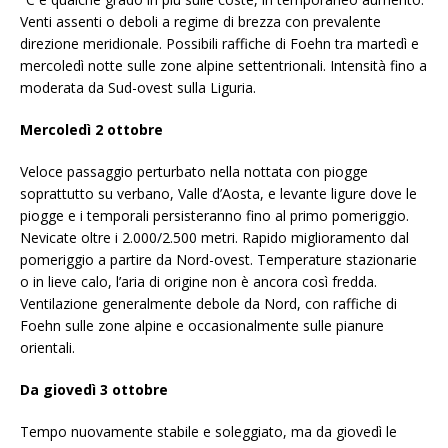
Venti assenti o deboli a regime di brezza con prevalente
direzione meridionale. Possibili raffiche di Foehn tra martedì e
mercoledì notte sulle zone alpine settentrionali. Intensità fino a
moderata da Sud-ovest sulla Liguria.
Mercoledì 2 ottobre
Veloce passaggio perturbato nella nottata con piogge
soprattutto su verbano, Valle d’Aosta, e levante ligure dove le
piogge e i temporali persisteranno fino al primo pomeriggio.
Nevicate oltre i 2.000/2.500 metri. Rapido miglioramento dal
pomeriggio a partire da Nord-ovest. Temperature stazionarie
o in lieve calo, l’aria di origine non è ancora così fredda.
Ventilazione generalmente debole da Nord, con raffiche di
Foehn sulle zone alpine e occasionalmente sulle pianure
orientali.
Da giovedì 3 ottobre
Tempo nuovamente stabile e soleggiato, ma da giovedì le