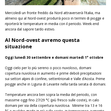
Mercoledì un fronte freddo da Nord attraverserà l’Italia, ma
almeno qui al Nord-ovest produrrà poco in termini di piogge e
riporterà le temperature in media con il periodo. Week-end
ancora dal sapore tardo estivo.
Al Nord-ovest avremo questa
situazione
Oggi lunedì 30 settembre e domani martedì 1° ottobre
Oggi cielo per lo più sereno o poco nuvoloso, domani
copertura nuvolosa in aumento e prime deboli precipitazioni
sui settori alpini di confine, settentrionali e Valle d’Aosta. Prime
piogge anche in Liguria di Levante nella tarda serata di domani.
Temperature ancora ben sopra la media del periodo, con
massime oggi fino 27/29 °C (più fresco sulle coste), in calo
domani per via della copertura nuvolosa. Minime tra 13 e 16
°C e qualche grado in più sulle coste, in temporaneo aumento.