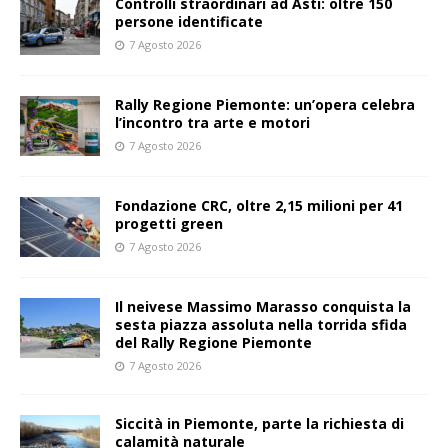
Controlli straordinari ad Asti: oltre 150
persone identificate
7 Agosto 2026
Rally Regione Piemonte: un’opera celebra
l’incontro tra arte e motori
7 Agosto 2026
Fondazione CRC, oltre 2,15 milioni per 41
progetti green
7 Agosto 2026
Il neivese Massimo Marasso conquista la
sesta piazza assoluta nella torrida sfida
del Rally Regione Piemonte
7 Agosto 2026
Siccità in Piemonte, parte la richiesta di
calamità naturale