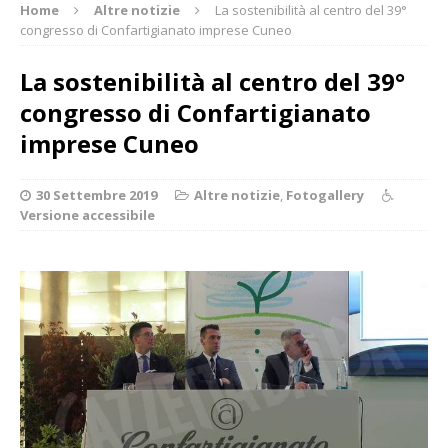
Home
Altre notizie
La sostenibilità al centro del 39°
congresso di Confartigianato imprese Cuneo
La sostenibilità al centro del 39°
congresso di Confartigianato
imprese Cuneo
30 Settembre 2019
Altre notizie
,
Fotogallery
Versione accessibile