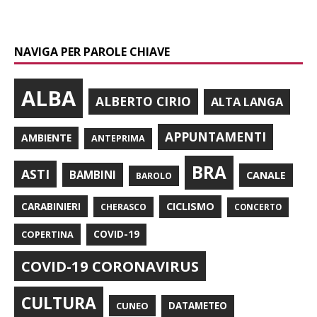
NAVIGA PER PAROLE CHIAVE
ALBA
ALBERTO CIRIO
ALTA LANGA
APPUNTAMENTI
AMBIENTE
ANTEPRIMA
BRA
ASTI
BAMBINI
CANALE
BAROLO
CARABINIERI
CICLISMO
CHERASCO
CONCERTO
COPERTINA
COVID-19
COVID-19 CORONAVIRUS
CULTURA
CUNEO
DATAMETEO