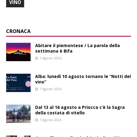
VINO
CRONACA
Abitare il piemontese / La parola della
settimana è Bifa
7 Agosto 2026
Alba: lunedì 10 agosto tornano le “Notti del
vino”
7 Agosto 2026
Dal 13 al 16 agosto a Priocca c’è la Sagra
della costata di vitello
7 Agosto 2026