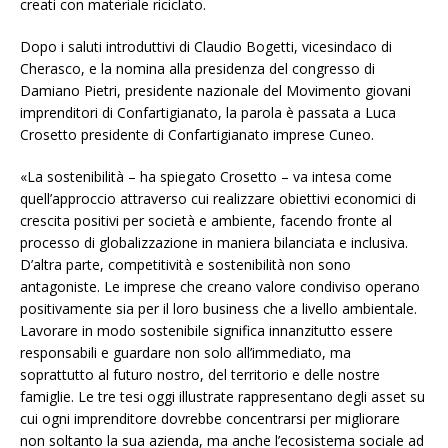
creati con materiale riciclato.
Dopo i saluti introduttivi di Claudio Bogetti, vicesindaco di
Cherasco, e la nomina alla presidenza del congresso di
Damiano Pietri, presidente nazionale del Movimento giovani
imprenditori di Confartigianato, la parola è passata a Luca
Crosetto presidente di Confartigianato imprese Cuneo.
«La sostenibilità – ha spiegato Crosetto – va intesa come
quell’approccio attraverso cui realizzare obiettivi economici di
crescita positivi per società e ambiente, facendo fronte al
processo di globalizzazione in maniera bilanciata e inclusiva.
D’altra parte, competitività e sostenibilità non sono
antagoniste. Le imprese che creano valore condiviso operano
positivamente sia per il loro business che a livello ambientale.
Lavorare in modo sostenibile significa innanzitutto essere
responsabili e guardare non solo all’immediato, ma
soprattutto al futuro nostro, del territorio e delle nostre
famiglie. Le tre tesi oggi illustrate rappresentano degli asset su
cui ogni imprenditore dovrebbe concentrarsi per migliorare
non soltanto la sua azienda, ma anche l’ecosistema sociale ad