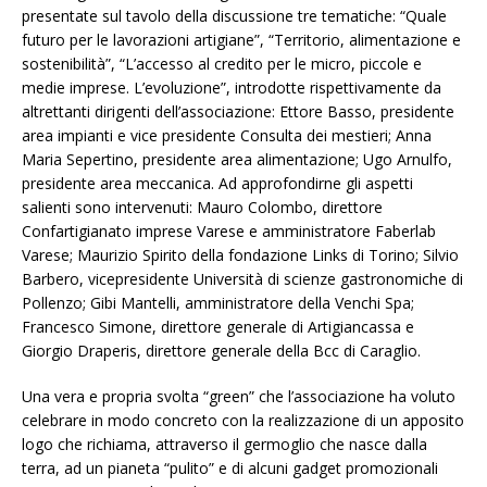
presentate sul tavolo della discussione tre tematiche: “Quale
futuro per le lavorazioni artigiane”, “Territorio, alimentazione e
sostenibilità”, “L’accesso al credito per le micro, piccole e
medie imprese. L’evoluzione”, introdotte rispettivamente da
altrettanti dirigenti dell’associazione: Ettore Basso, presidente
area impianti e vice presidente Consulta dei mestieri; Anna
Maria Sepertino, presidente area alimentazione; Ugo Arnulfo,
presidente area meccanica. Ad approfondirne gli aspetti
salienti sono intervenuti: Mauro Colombo, direttore
Confartigianato imprese Varese e amministratore Faberlab
Varese; Maurizio Spirito della fondazione Links di Torino; Silvio
Barbero, vicepresidente Università di scienze gastronomiche di
Pollenzo; Gibi Mantelli, amministratore della Venchi Spa;
Francesco Simone, direttore generale di Artigiancassa e
Giorgio Draperis, direttore generale della Bcc di Caraglio.
Una vera e propria svolta “green” che l’associazione ha voluto
celebrare in modo concreto con la realizzazione di un apposito
logo che richiama, attraverso il germoglio che nasce dalla
terra, ad un pianeta “pulito” e di alcuni gadget promozionali