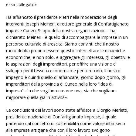
essa collegato».
Ha affiancato il presidente Pietri nella moderazione degli
interventi Joseph Meineri, direttore generale di Confartigianato
imprese Cuneo. Scopo della nostra organizzazione – ha
dichiarato Meineri– è quello di accompagnare le imprese in un
percorso culturale di crescita. Siamo convinti che il nostro
ruolo debba proprio essere questo: intercettare le dinamiche
economiche, e non solo, e aggregare gli interessi, gli obiettivi e
le aspirazioni degli imprenditori, per offrire una visione di
sviluppo per il tessuto economico e per territorio. Il nostro
impegno è quindi quello di affiancare, giorno dopo giorno, gli
imprenditori della provincia di Cuneo nella loro “idea di
impresa”: sia che vogliano crearne una, sia che vogliano
migliorare quella già in attività».
Le conclusioni dei lavori sono state affidate a Giorgio Merletti,
presidente nazionale di Confartigianato imprese, il quale
partendo dal concetto di sostenibilità come valore intrinseco
alle imprese artigiane che con il loro lavoro svolgono