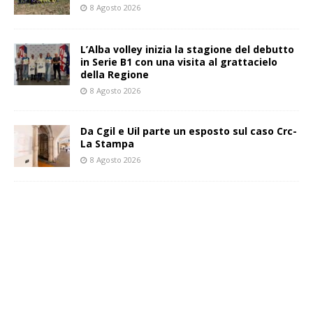
8 Agosto 2026
L’Alba volley inizia la stagione del debutto
in Serie B1 con una visita al grattacielo
della Regione
8 Agosto 2026
Da Cgil e Uil parte un esposto sul caso Crc-
La Stampa
8 Agosto 2026