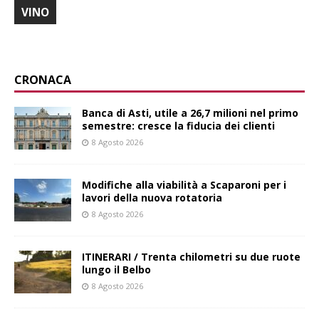
VINO
CRONACA
Banca di Asti, utile a 26,7 milioni nel primo
semestre: cresce la fiducia dei clienti
8 Agosto 2026
Modifiche alla viabilità a Scaparoni per i
lavori della nuova rotatoria
8 Agosto 2026
ITINERARI / Trenta chilometri su due ruote
lungo il Belbo
8 Agosto 2026