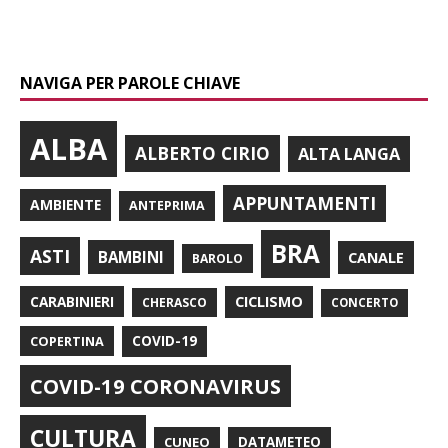
NAVIGA PER PAROLE CHIAVE
ALBA
ALBERTO CIRIO
ALTA LANGA
APPUNTAMENTI
AMBIENTE
ANTEPRIMA
BRA
ASTI
BAMBINI
CANALE
BAROLO
CARABINIERI
CICLISMO
CHERASCO
CONCERTO
COPERTINA
COVID-19
COVID-19 CORONAVIRUS
CULTURA
CUNEO
DATAMETEO