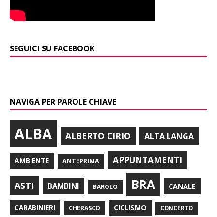
SEGUICI SU FACEBOOK
NAVIGA PER PAROLE CHIAVE
ALBA
ALBERTO CIRIO
ALTA LANGA
APPUNTAMENTI
AMBIENTE
ANTEPRIMA
BRA
ASTI
BAMBINI
CANALE
BAROLO
CARABINIERI
CICLISMO
CHERASCO
CONCERTO