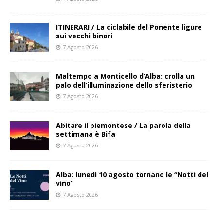
ITINERARI / La ciclabile del Ponente ligure
sui vecchi binari
7 Agosto 2026
Maltempo a Monticello d’Alba: crolla un
palo dell’illuminazione dello sferisterio
7 Agosto 2026
Abitare il piemontese / La parola della
settimana è Bifa
7 Agosto 2026
Alba: lunedì 10 agosto tornano le “Notti del
vino”
7 Agosto 2026