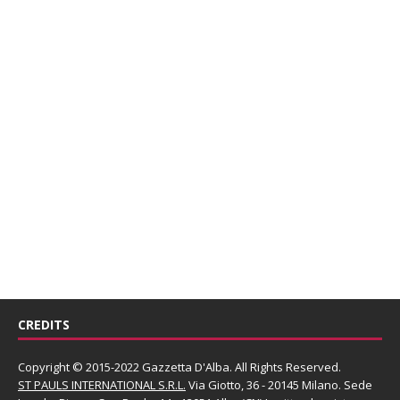
CREDITS
Copyright © 2015-2022 Gazzetta D'Alba. All Rights Reserved.
ST PAULS INTERNATIONAL S.R.L.
Via Giotto, 36 - 20145 Milano. Sede