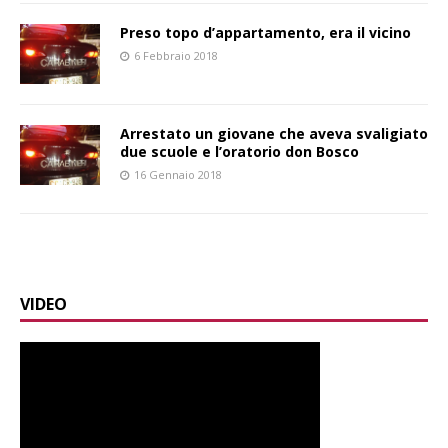
Preso topo d’appartamento, era il vicino
6 Febbraio 2018
Arrestato un giovane che aveva svaligiato
due scuole e l’oratorio don Bosco
16 Gennaio 2018
VIDEO