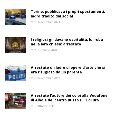
Torino: pubblicava i propri spostamenti,
ladro tradito dai social
13 Novembre 2021
I religiosi gli davano ospitalità, lui ruba
nella loro chiesa: arrestato
23 Gennaio 2020
Arrestato un ladro di opere d’arte che si
era rifugiato da un parente
17 Novembre 2019
Arrestato l’autore dei colpi alla Vodafone
di Alba e del centro Busso Hi Fi di Bra
5 Ottobre 2019