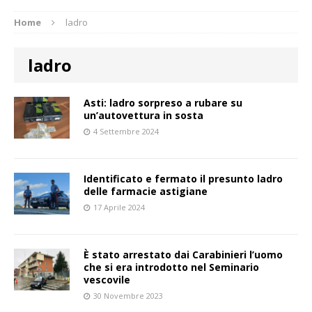
Home
ladro
ladro
Asti: ladro sorpreso a rubare su
un’autovettura in sosta
4 Settembre 2024
Identificato e fermato il presunto ladro
delle farmacie astigiane
17 Aprile 2024
È stato arrestato dai Carabinieri l’uomo
che si era introdotto nel Seminario
vescovile
30 Novembre 2023