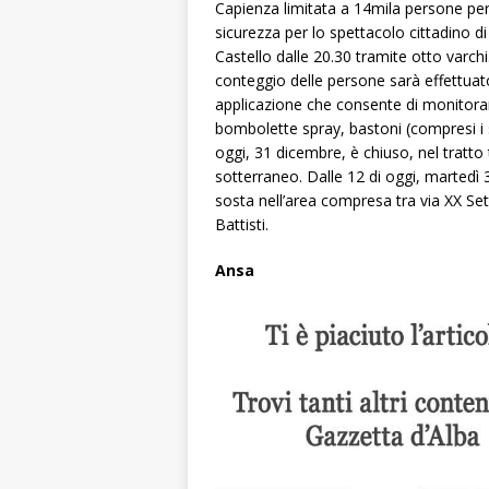
Capienza limitata a 14mila persone per
sicurezza per lo spettacolo cittadino d
Castello dalle 20.30 tramite otto varchi.
conteggio delle persone sarà effettuat
applicazione che consente di monitorare
bombolette spray, bastoni (compresi i sel
oggi, 31 dicembre, è chiuso, nel tratto 
sotterraneo. Dalle 12 di oggi, martedì 
sosta nell’area compresa tra via XX Se
Battisti.
Ansa