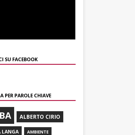
CI SU FACEBOOK
A PER PAROLE CHIAVE
BA
ALBERTO CIRIO
A LANGA
AMBIENTE