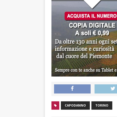
CAPODANNO
TORINO