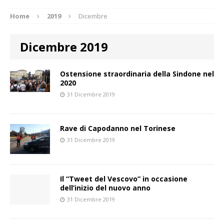
Home
2019
Dicembre
Dicembre 2019
Ostensione straordinaria della Sindone nel
2020
31 Dicembre 2019
Rave di Capodanno nel Torinese
31 Dicembre 2019
Il “Tweet del Vescovo” in occasione
dell’inizio del nuovo anno
31 Dicembre 2019