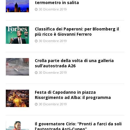
termometro in salita
30 Dicembre 2019
Classifica dei Paperoni: per Bloomberg il
più ricco è Giovanni Ferrero
30 Dicembre 2019
Crolla parte della volta di una galleria
sull’autostrada A26
30 Dicembre 2019
Festa di Capodanno in piazza
Risorgimento ad Alba: il programma
30 Dicembre 2019
Il governatore Cirio: “Pronti a farci da soli
l’autostrada Asti-Cuneo”