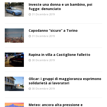
Investe una donna e un bambino, poi
fugge: denunciato
31 Dicembre 2019
Capodanno “sicuro” a Torino
31 Dicembre 2019
Rapina in villa a Castiglione Falletto
30 Dicembre 2019
Olicar: i gruppi di maggioranza esprimono
solidarietà ai lavoratori
30 Dicembre 2019
Meteo: ancora alta pressione e