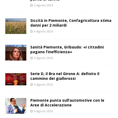
6 Agosto 2026
Siccità in Piemonte, Confagricoltura stima
danni per 2 miliardi
6 Agosto 2026
Sanità Piemonte, Gribaudo: «I cittadini
pagano l’inefficienza»
6 Agosto 2026
Serie D, il Bra nel Girone A: definito il
cammino dei giallorossi
6 Agosto 2026
Piemonte punta sull’automotive con le
Aree di Accelerazione
6 Agosto 2026