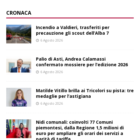
CRONACA
Incendio a Valdieri, trasferiti per
precauzione gli scout dell’Alba 7
6 Agosto 2026
Palio di Asti, Andrea Calamassi
confermato mossiere per l’edizione 2026
6 Agosto 2026
Matilde Vitillo brilla ai Tricolori su pista: tre
medaglie per l’astigiana
6 Agosto 2026
Nidi comunali: coinvolti 77 Comuni
piemontesi, dalla Regione 1,5 milioni di
euro per ampliare gli orari dei servizi a
parità di tariffa