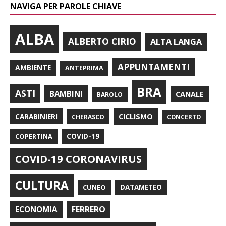
NAVIGA PER PAROLE CHIAVE
ALBA
ALBERTO CIRIO
ALTA LANGA
APPUNTAMENTI
AMBIENTE
ANTEPRIMA
BRA
ASTI
BAMBINI
CANALE
BAROLO
CARABINIERI
CICLISMO
CHERASCO
CONCERTO
COPERTINA
COVID-19
COVID-19 CORONAVIRUS
CULTURA
CUNEO
DATAMETEO
FERRERO
ECONOMIA