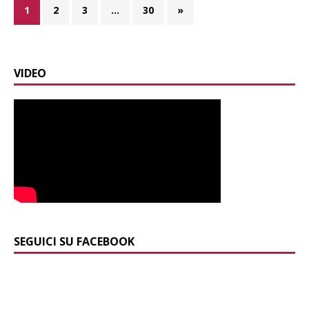
1
2
3
…
30
»
VIDEO
SEGUICI SU FACEBOOK