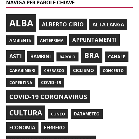
NAVIGA PER PAROLE CHIAVE
ALBA
ALBERTO CIRIO
ALTA LANGA
APPUNTAMENTI
AMBIENTE
ANTEPRIMA
BRA
ASTI
BAMBINI
CANALE
BAROLO
CARABINIERI
CICLISMO
CHERASCO
CONCERTO
COPERTINA
COVID-19
COVID-19 CORONAVIRUS
CULTURA
CUNEO
DATAMETEO
FERRERO
ECONOMIA