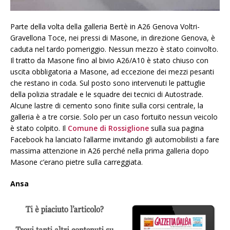
Parte della volta della galleria Bertè in A26 Genova Voltri-
Gravellona Toce, nei pressi di Masone, in direzione Genova, è
caduta nel tardo pomeriggio. Nessun mezzo è stato coinvolto.
Il tratto da Masone fino al bivio A26/A10 è stato chiuso con
uscita obbligatoria a Masone, ad eccezione dei mezzi pesanti
che restano in coda. Sul posto sono intervenuti le pattuglie
della polizia stradale e le squadre dei tecnici di Autostrade.
Alcune lastre di cemento sono finite sulla corsi centrale, la
galleria è a tre corsie. Solo per un caso fortuito nessun veicolo
è stato colpito. Il
Comune di Rossiglione
sulla sua pagina
Facebook ha lanciato l’allarme invitando gli automobilisti a fare
massima attenzione in A26 perché nella prima galleria dopo
Masone c’erano pietre sulla carreggiata.
Ansa