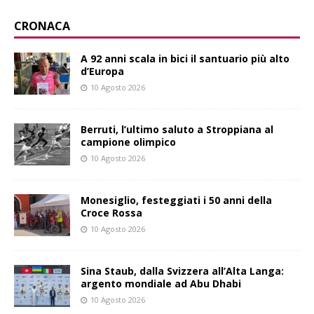
CRONACA
A 92 anni scala in bici il santuario più alto
d’Europa
10 Agosto 2026
Berruti, l’ultimo saluto a Stroppiana al
campione olimpico
10 Agosto 2026
Monesiglio, festeggiati i 50 anni della
Croce Rossa
10 Agosto 2026
Sina Staub, dalla Svizzera all’Alta Langa:
argento mondiale ad Abu Dhabi
10 Agosto 2026