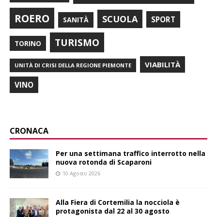
ROERO
SCUOLA
SPORT
SANITÀ
TURISMO
TORINO
VIABILITÀ
UNITÀ DI CRISI DELLA REGIONE PIEMONTE
VINO
CRONACA
Per una settimana traffico interrotto nella
nuova rotonda di Scaparoni
10 Agosto 2026
Alla Fiera di Cortemilia la nocciola è
protagonista dal 22 al 30 agosto