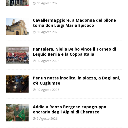
10 Agosto 2026
Cavallermaggiore, a Madonna del pilone
torna don Luigi Maria Epicoco
10 Agosto 2026
Pantalera, Niella Belbo vince il Torneo di
Lequio Berria e la Coppa Italia
10 Agosto 2026
Per un notte insolita, in piazza, a Dogliani,
c’è Cugiumse
10 Agosto 2026
Addio a Renzo Bergese capogruppo
onorario degli Alpini di Cherasco
9 Agosto 2026