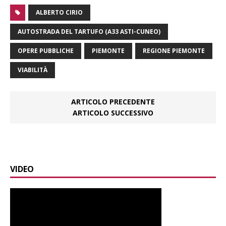
ALBERTO CIRIO
AUTOSTRADA DEL TARTUFO (A33 ASTI-CUNEO)
OPERE PUBBLICHE
PIEMONTE
REGIONE PIEMONTE
VIABILITÀ
ARTICOLO PRECEDENTE
ARTICOLO SUCCESSIVO
VIDEO