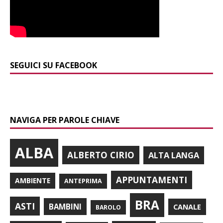
SEGUICI SU FACEBOOK
NAVIGA PER PAROLE CHIAVE
ALBA
ALBERTO CIRIO
ALTA LANGA
APPUNTAMENTI
AMBIENTE
ANTEPRIMA
BRA
ASTI
BAMBINI
CANALE
BAROLO