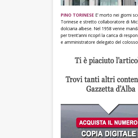
PINO TORINESE
E’ morto nei giorni sco
Torinese e stretto collaboratore di Mic
dolciaria albese. Nel 1958 venne manda
per trent’anni ricoprì la carica di resp
e amministratore delegato del colosso 