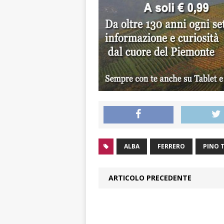
ALBA
FERRERO
PINO 
ARTICOLO PRECEDENTE