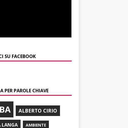
CI SU FACEBOOK
A PER PAROLE CHIAVE
BA
ALBERTO CIRIO
A LANGA
AMBIENTE