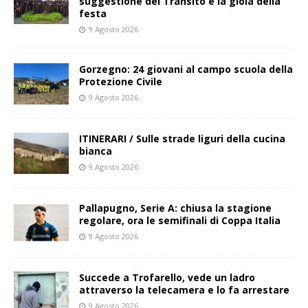
suggestione del Transito e la gioia della
festa
9 Agosto 2026
Gorzegno: 24 giovani al campo scuola della
Protezione Civile
9 Agosto 2026
ITINERARI / Sulle strade liguri della cucina
bianca
9 Agosto 2026
Pallapugno, Serie A: chiusa la stagione
regolare, ora le semifinali di Coppa Italia
9 Agosto 2026
Succede a Trofarello, vede un ladro
attraverso la telecamera e lo fa arrestare
9 Agosto 2026