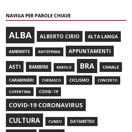
NAVIGA PER PAROLE CHIAVE
ALBA
ALBERTO CIRIO
ALTA LANGA
APPUNTAMENTI
AMBIENTE
ANTEPRIMA
BRA
ASTI
BAMBINI
CANALE
BAROLO
CARABINIERI
CICLISMO
CHERASCO
CONCERTO
COPERTINA
COVID-19
COVID-19 CORONAVIRUS
CULTURA
CUNEO
DATAMETEO