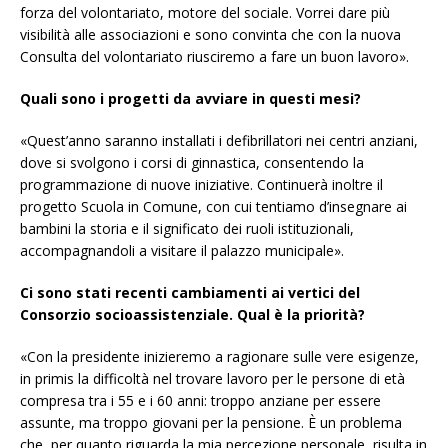
forza del volontariato, motore del sociale. Vorrei dare più
visibilità alle associazioni e sono convinta che con la nuova
Consulta del volontariato riusciremo a fare un buon lavoro».
Quali sono i progetti da avviare in questi mesi?
«Quest’anno saranno installati i defibrillatori nei centri anziani,
dove si svolgono i corsi di ginnastica, consentendo la
programmazione di nuove iniziative. Continuerà inoltre il
progetto Scuola in Comune, con cui tentiamo d’insegnare ai
bambini la storia e il significato dei ruoli istituzionali,
accompagnandoli a visitare il palazzo municipale».
Ci sono stati recenti cambiamenti ai vertici del
Consorzio socioassistenziale. Qual è la priorità?
«Con la presidente inizieremo a ragionare sulle vere esigenze,
in primis la difficoltà nel trovare lavoro per le persone di età
compresa tra i 55 e i 60 anni: troppo anziane per essere
assunte, ma troppo giovani per la pensione. È un problema
che, per quanto riguarda la mia percezione personale, risulta in