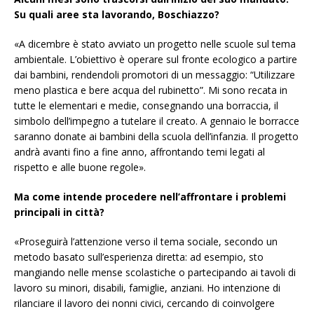
Su quali aree sta lavorando, Boschiazzo?
«A dicembre è stato avviato un progetto nelle scuole sul tema
ambientale. L’obiettivo è operare sul fronte ecologico a partire
dai bambini, rendendoli promotori di un messaggio: “Utilizzare
meno plastica e bere acqua del rubinetto”. Mi sono recata in
tutte le elementari e medie, consegnando una borraccia, il
simbolo dell’impegno a tutelare il creato. A gennaio le borracce
saranno donate ai bambini della scuola dell’infanzia. Il progetto
andrà avanti fino a fine anno, affrontando temi legati al
rispetto e alle buone regole».
Ma come intende procedere nell’affrontare i problemi
principali in città?
«Proseguirà l’attenzione verso il tema sociale, secondo un
metodo basato sull’esperienza diretta: ad esempio, sto
mangiando nelle mense scolastiche o partecipando ai tavoli di
lavoro su minori, disabili, famiglie, anziani. Ho intenzione di
rilanciare il lavoro dei nonni civici, cercando di coinvolgere