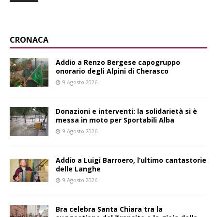
CRONACA
Addio a Renzo Bergese capogruppo
onorario degli Alpini di Cherasco
9 Agosto 2026
Donazioni e interventi: la solidarietà si è
messa in moto per Sportabili Alba
9 Agosto 2026
Addio a Luigi Barroero, l’ultimo cantastorie
delle Langhe
9 Agosto 2026
Bra celebra Santa Chiara tra la