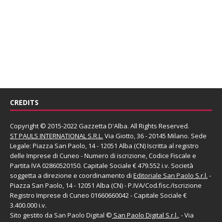
CREDITS
Copyright © 2015-2022 Gazzetta D'Alba. All Rights Reserved.
ST PAULS INTERNATIONAL S.R.L.
Via Giotto, 36 - 20145 Milano. Sede
Legale: Piazza San Paolo, 14 - 12051 Alba (CN) Iscritta al registro
delle Imprese di Cuneo - Numero di iscrizione, Codice Fiscale e
Partita IVA 02860520150. Capitale Sociale € 479.552 i.v. Società
soggetta a direzione e coordinamento di
Editoriale San Paolo
S.r.l.
-
Piazza San Paolo, 14 - 12051 Alba (CN) - P.IVA/Cod.fisc./Iscrizione
Registro Imprese di Cuneo 01660660042 - Capitale Sociale €
3.400.000 i.v.
Sito gestito da
San Paolo Digital
©
San Paolo Digital S.r.l.
, - Via