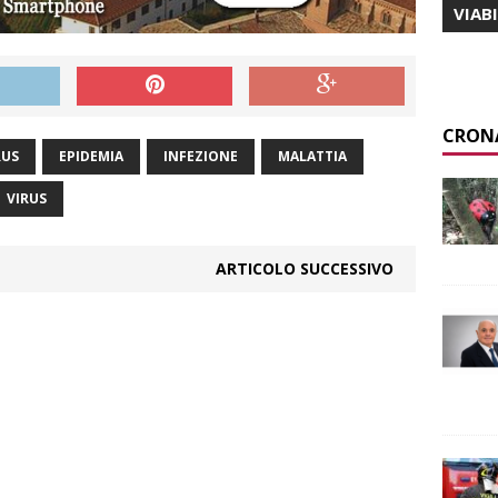
VIAB
CRON
RUS
EPIDEMIA
INFEZIONE
MALATTIA
VIRUS
ARTICOLO SUCCESSIVO