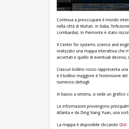
Continua a preoccupare il mondo intero 
nella città di Wuhan. In Italia, l’infez
Lombardia). In Piemonte è stato riscont
Il Center for systems science and engi
realizzato una mappa interattiva che m
accertati e quello di eventuali decessi,
Ciascun bollino rosso rappresenta una z
è il bollino maggiore è l’estensione del
numerosi dettagli.
In basso a sinistra, si vede un grafico
Le informazioni provengono principalme
Atlanta e da Ding Xiang Yuan, una sorta 
La mappa è disponibile cliccando
QUI
.