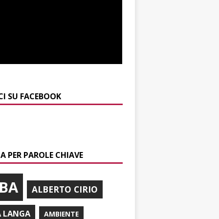
CI SU FACEBOOK
A PER PAROLE CHIAVE
BA
ALBERTO CIRIO
A LANGA
AMBIENTE