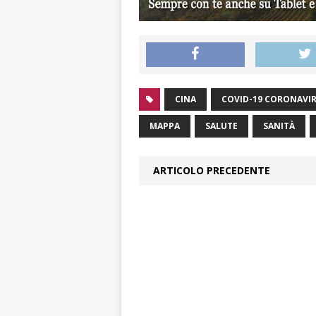
CINA
COVID-19 CORONAVI
MAPPA
SALUTE
SANITÀ
ARTICOLO PRECEDENTE