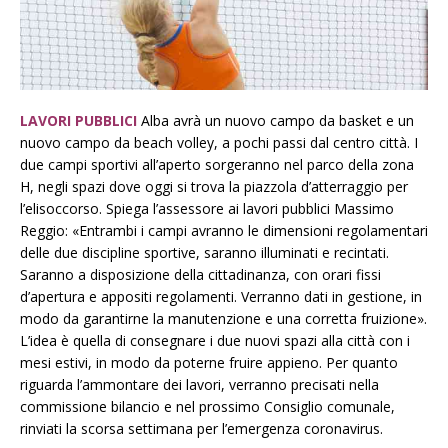
LAVORI PUBBLICI
Alba avrà un nuovo campo da basket e un
nuovo campo da beach volley, a pochi passi dal centro città. I
due campi sportivi all’aperto sorgeranno nel parco della zona
H, negli spazi dove oggi si trova la piazzola d’atterraggio per
l’elisoccorso. Spiega l’assessore ai lavori pubblici Massimo
Reggio: «Entrambi i campi avranno le dimensioni regolamentari
delle due discipline sportive, saranno illuminati e recintati.
Saranno a disposizione della cittadinanza, con orari fissi
d’apertura e appositi regolamenti. Verranno dati in gestione, in
modo da garantirne la manutenzione e una corretta fruizione».
L’idea è quella di consegnare i due nuovi spazi alla città con i
mesi estivi, in modo da poterne fruire appieno. Per quanto
riguarda l’ammontare dei lavori, verranno precisati nella
commissione bilancio e nel prossimo Consiglio comunale,
rinviati la scorsa settimana per l’emergenza coronavirus.