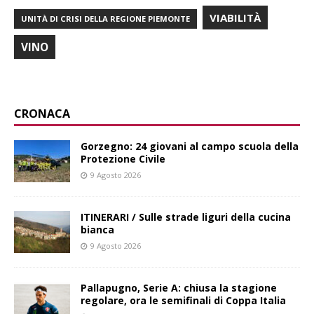
VIABILITÀ
UNITÀ DI CRISI DELLA REGIONE PIEMONTE
VINO
CRONACA
Gorzegno: 24 giovani al campo scuola della
Protezione Civile
9 Agosto 2026
ITINERARI / Sulle strade liguri della cucina
bianca
9 Agosto 2026
Pallapugno, Serie A: chiusa la stagione
regolare, ora le semifinali di Coppa Italia