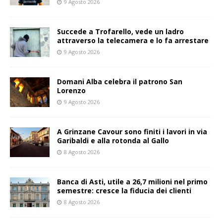
9 Agosto 2026
Succede a Trofarello, vede un ladro
attraverso la telecamera e lo fa arrestare
9 Agosto 2026
Domani Alba celebra il patrono San
Lorenzo
9 Agosto 2026
A Grinzane Cavour sono finiti i lavori in via
Garibaldi e alla rotonda al Gallo
8 Agosto 2026
Banca di Asti, utile a 26,7 milioni nel primo
semestre: cresce la fiducia dei clienti
8 Agosto 2026