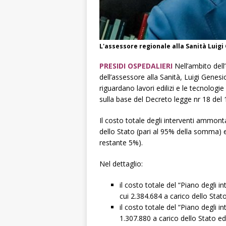
L'assessore regionale alla Sanità Luigi 
PRESIDI OSPEDALIERI
Nell’ambito dell
dell’assessore alla Sanità, Luigi Genesi
riguardano lavori edilizi e le tecnologie e
sulla base del Decreto legge nr 18 del
Il costo totale degli interventi ammont
dello Stato (pari al 95% della somma) 
restante 5%).
Nel dettaglio:
il costo totale del “Piano degli 
cui 2.384.684 a carico dello Stat
il costo totale del “Piano degli i
1.307.880 a carico dello Stato ed