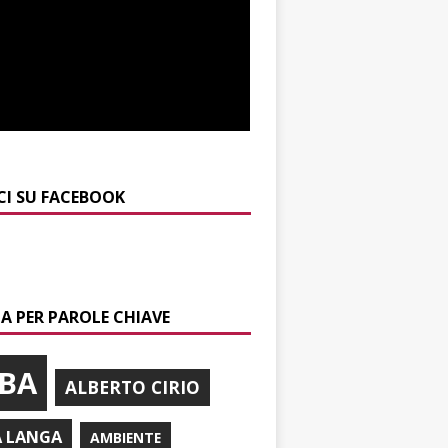
CI SU FACEBOOK
A PER PAROLE CHIAVE
BA
ALBERTO CIRIO
A LANGA
AMBIENTE