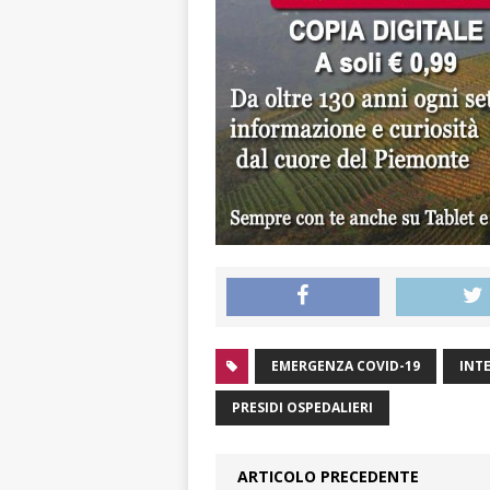
EMERGENZA COVID-19
INT
PRESIDI OSPEDALIERI
ARTICOLO PRECEDENTE