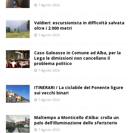
7 Agosto 2026
Valdieri: escursionista in difficoltà salvata
oltre i 2.000 metri
7 Agosto 2026
Caso Galeasso in Comune ad Alba, per la
Lega le dimissioni non cancellano il
problema politico
7 Agosto 2026
ITINERARI / La ciclabile del Ponente ligure
sui vecchi binari
7 Agosto 2026
Maltempo a Monticello d’Alba: crolla un
palo dell’illuminazione dello sferisterio
7 Agosto 2026