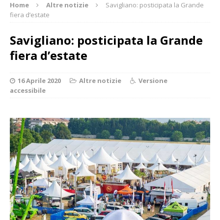
Home
Altre notizie
Savigliano: posticipata la Grande
fiera d’estate
Savigliano: posticipata la Grande
fiera d’estate
16 Aprile 2020
Altre notizie
Versione
accessibile