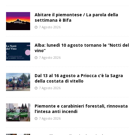
Abitare il piemontese / La parola della
settimana è Bifa
7 Agosto 2026
Alba: lunedì 10 agosto tornano le “Notti del
vino”
7 Agosto 2026
Dal 13 al 16 agosto a Priocca c’è la Sagra
della costata di vitello
7 Agosto 2026
Piemonte e carabinieri forestali, rinnovata
l’intesa anti incendi
7 Agosto 2026