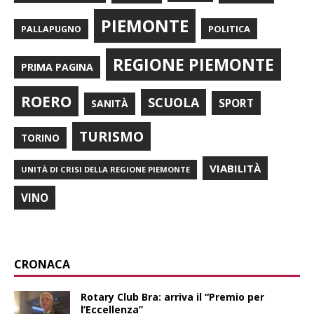
PIEMONTE
POLITICA
PALLAPUGNO
REGIONE PIEMONTE
PRIMA PAGINA
ROERO
SCUOLA
SPORT
SANITÀ
TURISMO
TORINO
VIABILITÀ
UNITÀ DI CRISI DELLA REGIONE PIEMONTE
VINO
CRONACA
Rotary Club Bra: arriva il “Premio per
l’Eccellenza”