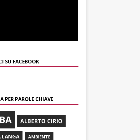
CI SU FACEBOOK
A PER PAROLE CHIAVE
BA
ALBERTO CIRIO
A LANGA
AMBIENTE