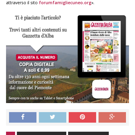
attraverso il sito
forumfamigliecuneo.org
».