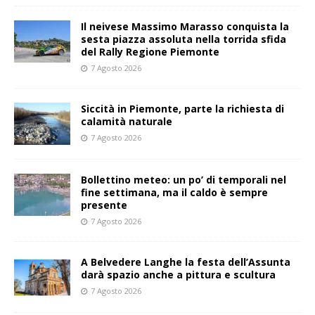
Il neivese Massimo Marasso conquista la
sesta piazza assoluta nella torrida sfida
del Rally Regione Piemonte
7 Agosto 2026
Siccità in Piemonte, parte la richiesta di
calamità naturale
7 Agosto 2026
Bollettino meteo: un po’ di temporali nel
fine settimana, ma il caldo è sempre
presente
7 Agosto 2026
A Belvedere Langhe la festa dell’Assunta
darà spazio anche a pittura e scultura
7 Agosto 2026