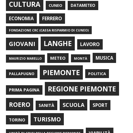
CULTURA
CUNEO
DATAMETEO
FERRERO
ECONOMIA
FONDAZIONE CRC (CASSA RISPARMIO DI CUNEO)
LANGHE
GIOVANI
LAVORO
METEO
MUSICA
MONTÀ
MAURIZIO MARELLO
PIEMONTE
POLITICA
PALLAPUGNO
REGIONE PIEMONTE
PRIMA PAGINA
ROERO
SCUOLA
SPORT
SANITÀ
TURISMO
TORINO
VIABILITÀ