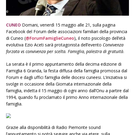
CUNEO
Domani, venerdì 15 maggio alle 21, sulla pagina
Facebook del Forum delle associazioni familiari della provincia
di Cuneo (
@ForumFamiglieCuneo
), il noto psicologo dell’età
evolutiva Ezio Aceti sarà protagonista dell’evento
Convivenza
forzata vs convivenza per scelta. Famiglia, palestra di gratuità
.
La serata è il primo appuntamento della decima edizione di
Famiglia 6 Granda, la festa diffusa della famiglia promossa dal
Forum e dagli uffici famiglia delle diocesi cuneesi. L’iniziativa si
svolge in occasione della Giornata internazionale della
famiglia, indetta il 15 maggio di ogni anno dall’Onu a partire dal
1994, quando fu proclamato il primo Anno internazionale della
famiglia.
Grazie alla disponibilità di Radio Piemonte sound
l’appuntamento si potrà seguire anche via etere, sulla