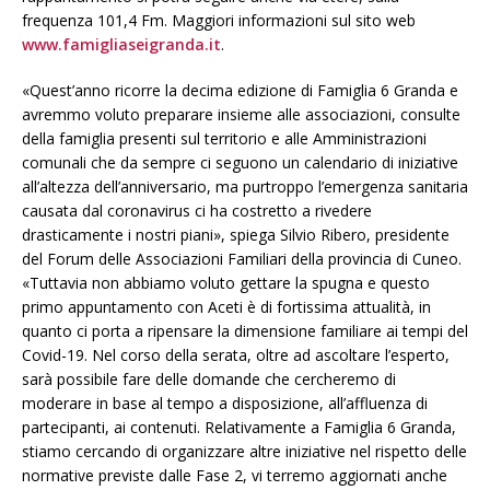
frequenza 101,4 Fm. Maggiori informazioni sul sito web
www.famigliaseigranda.it
.
«Quest’anno ricorre la decima edizione di Famiglia 6 Granda e
avremmo voluto preparare insieme alle associazioni, consulte
della famiglia presenti sul territorio e alle Amministrazioni
comunali che da sempre ci seguono un calendario di iniziative
all’altezza dell’anniversario, ma purtroppo l’emergenza sanitaria
causata dal coronavirus ci ha costretto a rivedere
drasticamente i nostri piani», spiega Silvio Ribero, presidente
del Forum delle Associazioni Familiari della provincia di Cuneo.
«Tuttavia non abbiamo voluto gettare la spugna e questo
primo appuntamento con Aceti è di fortissima attualità, in
quanto ci porta a ripensare la dimensione familiare ai tempi del
Covid-19. Nel corso della serata, oltre ad ascoltare l’esperto,
sarà possibile fare delle domande che cercheremo di
moderare in base al tempo a disposizione, all’affluenza di
partecipanti, ai contenuti. Relativamente a Famiglia 6 Granda,
stiamo cercando di organizzare altre iniziative nel rispetto delle
normative previste dalle Fase 2, vi terremo aggiornati anche