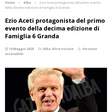
Home
Alba
Ezio Aceti protagonista del primo evento
della decima edizione di Famiglia 6 Granda
Ezio Aceti protagonista del primo
evento della decima edizione di
Famiglia 6 Granda
14 Maggio 2020
Alba
,
Altre notizie
Versione
accessibile