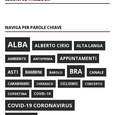
NAVIGA PER PAROLE CHIAVE
ALBA
ALBERTO CIRIO
ALTA LANGA
APPUNTAMENTI
AMBIENTE
ANTEPRIMA
BRA
ASTI
BAMBINI
CANALE
BAROLO
CARABINIERI
CICLISMO
CHERASCO
CONCERTO
COPERTINA
COVID-19
COVID-19 CORONAVIRUS