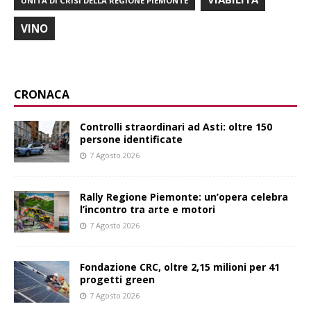
UNITÀ DI CRISI DELLA REGIONE PIEMONTE
VINO
CRONACA
Controlli straordinari ad Asti: oltre 150
persone identificate
7 Agosto 2026
Rally Regione Piemonte: un’opera celebra
l’incontro tra arte e motori
7 Agosto 2026
Fondazione CRC, oltre 2,15 milioni per 41
progetti green
7 Agosto 2026