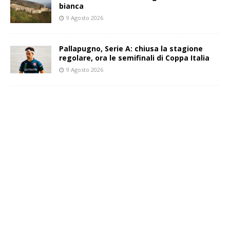
bianca
9 Agosto 2026
Pallapugno, Serie A: chiusa la stagione
regolare, ora le semifinali di Coppa Italia
9 Agosto 2026