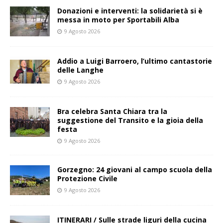
Donazioni e interventi: la solidarietà si è
messa in moto per Sportabili Alba
9 Agosto 2026
Addio a Luigi Barroero, l’ultimo cantastorie
delle Langhe
9 Agosto 2026
Bra celebra Santa Chiara tra la
suggestione del Transito e la gioia della
festa
9 Agosto 2026
Gorzegno: 24 giovani al campo scuola della
Protezione Civile
9 Agosto 2026
ITINERARI / Sulle strade liguri della cucina