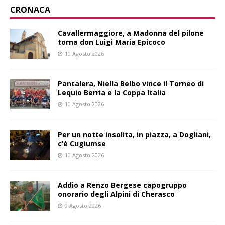
CRONACA
Cavallermaggiore, a Madonna del pilone
torna don Luigi Maria Epicoco
10 Agosto 2026
Pantalera, Niella Belbo vince il Torneo di
Lequio Berria e la Coppa Italia
10 Agosto 2026
Per un notte insolita, in piazza, a Dogliani,
c’è Cugiumse
10 Agosto 2026
Addio a Renzo Bergese capogruppo
onorario degli Alpini di Cherasco
9 Agosto 2026