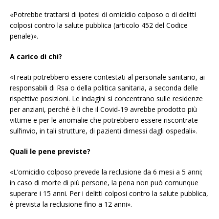
«Potrebbe trattarsi di ipotesi di omicidio colposo o di delitti
colposi contro la salute pubblica (articolo 452 del Codice
penale)».
A carico di chi?
«I reati potrebbero essere contestati al personale sanitario, ai
responsabili di Rsa o della politica sanitaria, a seconda delle
rispettive posizioni. Le indagini si concentrano sulle residenze
per anziani, perché è lì che il Covid-19 avrebbe prodotto più
vittime e per le anomalie che potrebbero essere riscontrate
sull’invio, in tali strutture, di pazienti dimessi dagli ospedali».
Quali le pene previste?
«L’omicidio colposo prevede la reclusione da 6 mesi a 5 anni;
in caso di morte di più persone, la pena non può comunque
superare i 15 anni. Per i delitti colposi contro la salute pubblica,
è prevista la reclusione fino a 12 anni».