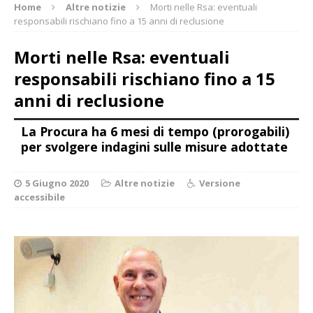
Home
Altre notizie
Morti nelle Rsa: eventuali
responsabili rischiano fino a 15 anni di reclusione
Morti nelle Rsa: eventuali
responsabili rischiano fino a 15
anni di reclusione
La Procura ha 6 mesi di tempo (prorogabili)
per svolgere indagini sulle misure adottate
5 Giugno 2020
Altre notizie
Versione
accessibile