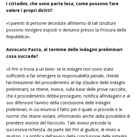
I cittadini, che sono parte lesa, come possono fare
valere i propri diritti?
«I parenti di persone decedute all’interno di tali strutture
possono rivolgere esposti o denunce presso la Procura della
Repubblica».
Avvocato Pasta, al termine delle indagini preliminari
cosa succede?
«Il Pm si trova a un bivio: se le indagini non sono state
sufficienti a far emergere la responsabilità penale, chiede
l’archiviazione del procedimento al Gip (Giudice delle indagini
preliminari); se ritiene, invece, sulla base delle prove raccolte,
che il procedimento debba proseguire, notifica all’indagato e al
suo difensore l’avviso della conclusione delle indagini
preliminari, in cui enuncia il fatto per il quale si procede e le
norme che ritiene violate, informando anche della possibilità di
prendere visione del fascicolo. Tale avviso precede la
successiva richiesta, da parte del Pm al giudice, di rinvio a
giudizio. La notifica dell’avviso della conclusione delle indagini