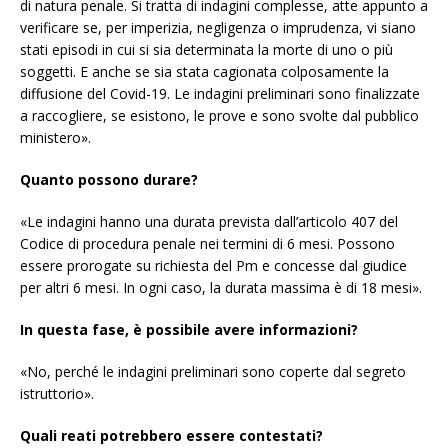
di natura penale. Si tratta di indagini complesse, atte appunto a
verificare se, per imperizia, negligenza o imprudenza, vi siano
stati episodi in cui si sia determinata la morte di uno o più
soggetti. E anche se sia stata cagionata colposamente la
diffusione del Covid-19. Le indagini preliminari sono finalizzate
a raccogliere, se esistono, le prove e sono svolte dal pubblico
ministero».
Quanto possono durare?
«Le indagini hanno una durata prevista dall’articolo 407 del
Codice di procedura penale nei termini di 6 mesi. Possono
essere prorogate su richiesta del Pm e concesse dal giudice
per altri 6 mesi. In ogni caso, la durata massima è di 18 mesi».
In questa fase, è possibile avere informazioni?
«No, perché le indagini preliminari sono coperte dal segreto
istruttorio».
Quali reati potrebbero essere contestati?