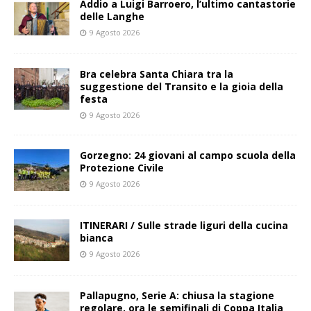
Addio a Luigi Barroero, l’ultimo cantastorie
delle Langhe
9 Agosto 2026
Bra celebra Santa Chiara tra la
suggestione del Transito e la gioia della
festa
9 Agosto 2026
Gorzegno: 24 giovani al campo scuola della
Protezione Civile
9 Agosto 2026
ITINERARI / Sulle strade liguri della cucina
bianca
9 Agosto 2026
Pallapugno, Serie A: chiusa la stagione
regolare, ora le semifinali di Coppa Italia