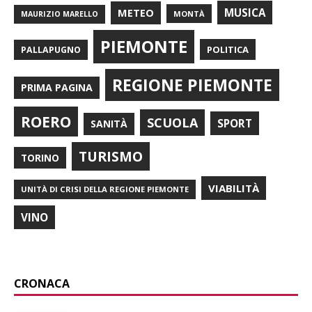
METEO
MUSICA
MONTÀ
MAURIZIO MARELLO
PIEMONTE
POLITICA
PALLAPUGNO
REGIONE PIEMONTE
PRIMA PAGINA
ROERO
SCUOLA
SPORT
SANITÀ
TURISMO
TORINO
VIABILITÀ
UNITÀ DI CRISI DELLA REGIONE PIEMONTE
VINO
CRONACA