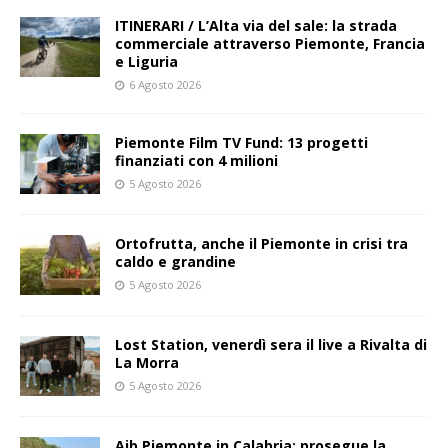
ITINERARI / L’Alta via del sale: la strada
commerciale attraverso Piemonte, Francia
e Liguria
6 Agosto 2026
Piemonte Film TV Fund: 13 progetti
finanziati con 4 milioni
5 Agosto 2026
Ortofrutta, anche il Piemonte in crisi tra
caldo e grandine
5 Agosto 2026
Lost Station, venerdì sera il live a Rivalta di
La Morra
5 Agosto 2026
Aib Piemonte in Calabria: prosegue la