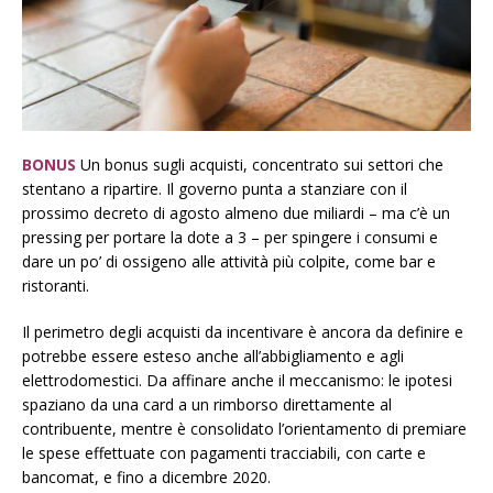
BONUS
Un bonus sugli acquisti, concentrato sui settori che
stentano a ripartire. Il governo punta a stanziare con il
prossimo decreto di agosto almeno due miliardi – ma c’è un
pressing per portare la dote a 3 – per spingere i consumi e
dare un po’ di ossigeno alle attività più colpite, come bar e
ristoranti.
Il perimetro degli acquisti da incentivare è ancora da definire e
potrebbe essere esteso anche all’abbigliamento e agli
elettrodomestici. Da affinare anche il meccanismo: le ipotesi
spaziano da una card a un rimborso direttamente al
contribuente, mentre è consolidato l’orientamento di premiare
le spese effettuate con pagamenti tracciabili, con carte e
bancomat, e fino a dicembre 2020.