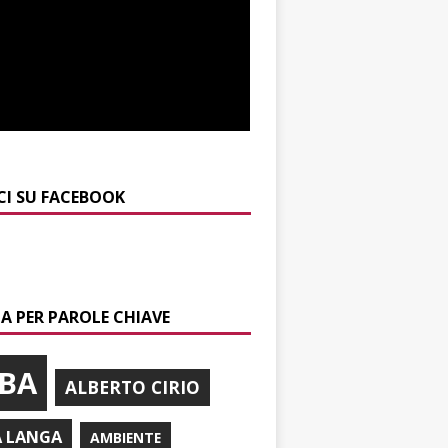
CI SU FACEBOOK
A PER PAROLE CHIAVE
BA
ALBERTO CIRIO
A LANGA
AMBIENTE