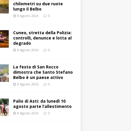
chilometri su due ruote
lungo il Belbo
8 Agosto 2026
0
Cuneo, stretta della Polizia:
controlli, denunce e lotta al
degrado
8 Agosto 2026
0
La festa di San Rocco
dimostra che Santo Stefano
Belbo è un paese attivo
8 Agosto 2026
0
Palio di Asti: da lunedì 10
agosto parte l’allestimento
8 Agosto 2026
0