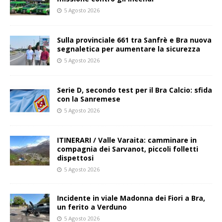
5 Agosto 2026
Sulla provinciale 661 tra Sanfrè e Bra nuova
segnaletica per aumentare la sicurezza
5 Agosto 2026
Serie D, secondo test per il Bra Calcio: sfida
con la Sanremese
5 Agosto 2026
ITINERARI / Valle Varaita: camminare in
compagnia dei Sarvanot, piccoli folletti
dispettosi
5 Agosto 2026
Incidente in viale Madonna dei Fiori a Bra,
un ferito a Verduno
5 Agosto 2026