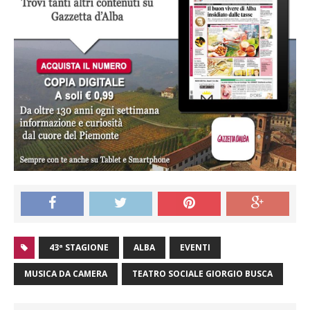
43ª STAGIONE
ALBA
EVENTI
MUSICA DA CAMERA
TEATRO SOCIALE GIORGIO BUSCA