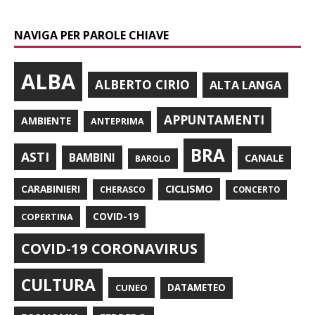
NAVIGA PER PAROLE CHIAVE
ALBA
ALBERTO CIRIO
ALTA LANGA
APPUNTAMENTI
AMBIENTE
ANTEPRIMA
BRA
ASTI
BAMBINI
CANALE
BAROLO
CARABINIERI
CICLISMO
CHERASCO
CONCERTO
COPERTINA
COVID-19
COVID-19 CORONAVIRUS
CULTURA
CUNEO
DATAMETEO