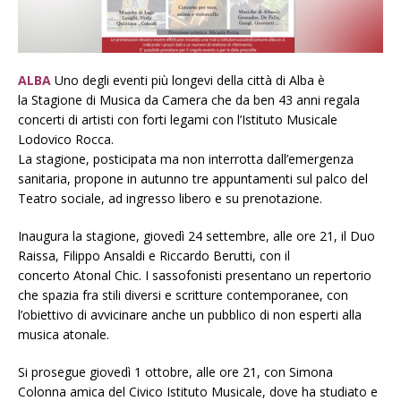
ALBA
Uno degli eventi più longevi della città di Alba è
la Stagione di Musica da Camera che da ben 43 anni regala
concerti di artisti con forti legami con l’Istituto Musicale
Lodovico Rocca.
La stagione, posticipata ma non interrotta dall’emergenza
sanitaria, propone in autunno tre appuntamenti sul palco del
Teatro sociale, ad ingresso libero e su prenotazione.
Inaugura la stagione, giovedì 24 settembre, alle ore 21, il Duo
Raissa, Filippo Ansaldi e Riccardo Berutti, con il
concerto Atonal Chic. I sassofonisti presentano un repertorio
che spazia fra stili diversi e scritture contemporanee, con
l’obiettivo di avvicinare anche un pubblico di non esperti alla
musica atonale.
Si prosegue giovedì 1 ottobre, alle ore 21, con Simona
Colonna amica del Civico Istituto Musicale, dove ha studiato e