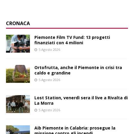
CRONACA
Piemonte Film TV Fund: 13 progetti
finanziati con 4 milioni
5 Agosto 2026
Ortofrutta, anche il Piemonte in crisi tra
caldo e grandine
5 Agosto 2026
Lost Station, venerdì sera il live a Rivalta di
La Morra
5 Agosto 2026
Aib Piemonte in Calabria: prosegue la
missione contro gli incendi