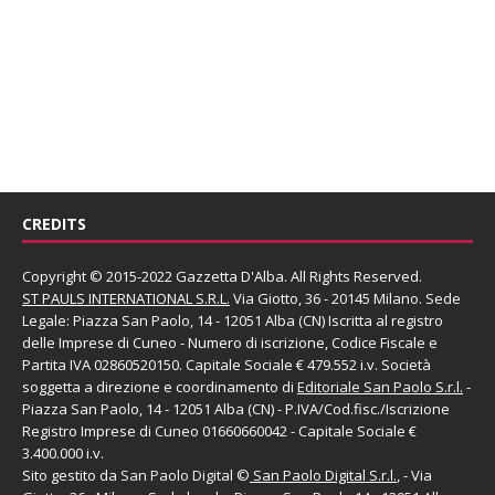
CREDITS
Copyright © 2015-2022 Gazzetta D'Alba. All Rights Reserved.
ST PAULS INTERNATIONAL S.R.L.
Via Giotto, 36 - 20145 Milano. Sede
Legale: Piazza San Paolo, 14 - 12051 Alba (CN) Iscritta al registro
delle Imprese di Cuneo - Numero di iscrizione, Codice Fiscale e
Partita IVA 02860520150. Capitale Sociale € 479.552 i.v. Società
soggetta a direzione e coordinamento di
Editoriale San Paolo
S.r.l.
-
Piazza San Paolo, 14 - 12051 Alba (CN) - P.IVA/Cod.fisc./Iscrizione
Registro Imprese di Cuneo 01660660042 - Capitale Sociale €
3.400.000 i.v.
Sito gestito da
San Paolo Digital
©
San Paolo Digital S.r.l.
, - Via