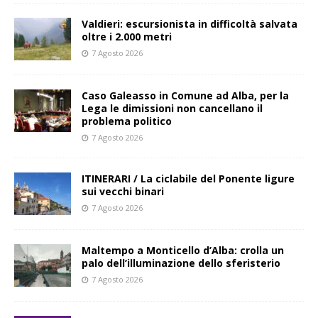
Valdieri: escursionista in difficoltà salvata
oltre i 2.000 metri
7 Agosto 2026
Caso Galeasso in Comune ad Alba, per la
Lega le dimissioni non cancellano il
problema politico
7 Agosto 2026
ITINERARI / La ciclabile del Ponente ligure
sui vecchi binari
7 Agosto 2026
Maltempo a Monticello d’Alba: crolla un
palo dell’illuminazione dello sferisterio
7 Agosto 2026