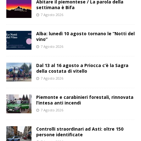
Abitare il piemontese / La parola della
settimana è Bifa
7 Agosto 2026
Alba: lunedì 10 agosto tornano le “Notti del
vino”
7 Agosto 2026
Dal 13 al 16 agosto a Priocca c’è la Sagra
della costata di vitello
7 Agosto 2026
Piemonte e carabinieri forestali, rinnovata
l’intesa anti incendi
7 Agosto 2026
Controlli straordinari ad Asti: oltre 150
persone identificate