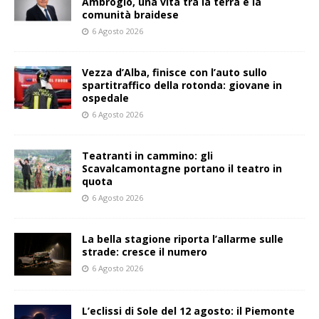
Ambrogio, una vita tra la terra e la
comunità braidese
6 Agosto 2026
Vezza d’Alba, finisce con l’auto sullo
spartitraffico della rotonda: giovane in
ospedale
6 Agosto 2026
Teatranti in cammino: gli
Scavalcamontagne portano il teatro in
quota
6 Agosto 2026
La bella stagione riporta l’allarme sulle
strade: cresce il numero
6 Agosto 2026
L’eclissi di Sole del 12 agosto: il Piemonte