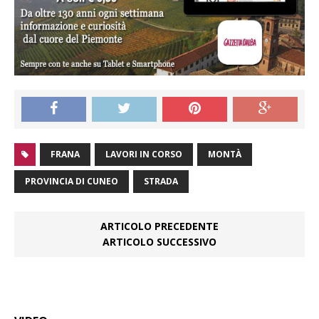
FRANA
LAVORI IN CORSO
MONTÀ
PROVINCIA DI CUNEO
STRADA
ARTICOLO PRECEDENTE
ARTICOLO SUCCESSIVO