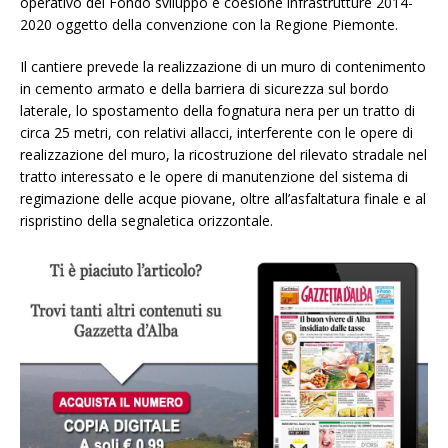
operativo del Fondo sviluppo e coesione infrastrutture 2014-
2020 oggetto della convenzione con la Regione Piemonte.
Il cantiere prevede la realizzazione di un muro di contenimento
in cemento armato e della barriera di sicurezza sul bordo
laterale, lo spostamento della fognatura nera per un tratto di
circa 25 metri, con relativi allacci, interferente con le opere di
realizzazione del muro, la ricostruzione del rilevato stradale nel
tratto interessato e le opere di manutenzione del sistema di
regimazione delle acque piovane, oltre all’asfaltatura finale e al
rispristino della segnaletica orizzontale.