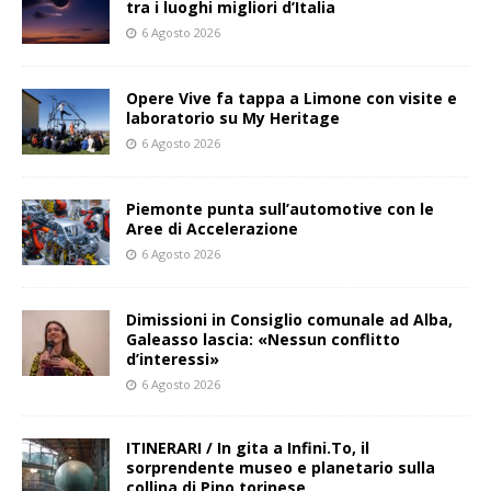
tra i luoghi migliori d’Italia
6 Agosto 2026
Opere Vive fa tappa a Limone con visite e
laboratorio su My Heritage
6 Agosto 2026
Piemonte punta sull’automotive con le
Aree di Accelerazione
6 Agosto 2026
Dimissioni in Consiglio comunale ad Alba,
Galeasso lascia: «Nessun conflitto
d’interessi»
6 Agosto 2026
ITINERARI / In gita a Infini.To, il
sorprendente museo e planetario sulla
collina di Pino torinese