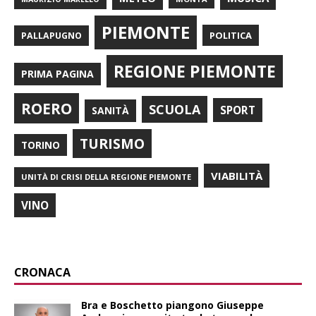
PIEMONTE
POLITICA
PALLAPUGNO
REGIONE PIEMONTE
PRIMA PAGINA
ROERO
SCUOLA
SPORT
SANITÀ
TURISMO
TORINO
VIABILITÀ
UNITÀ DI CRISI DELLA REGIONE PIEMONTE
VINO
CRONACA
Bra e Boschetto piangono Giuseppe