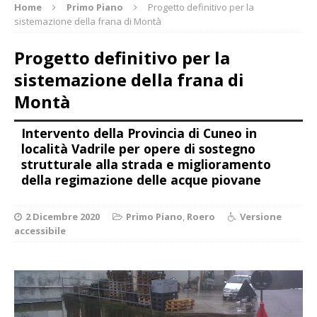
Home
Primo Piano
Progetto definitivo per la
sistemazione della frana di Montà
Progetto definitivo per la
sistemazione della frana di
Montà
Intervento della Provincia di Cuneo in
località Vadrile per opere di sostegno
strutturale alla strada e miglioramento
della regimazione delle acque piovane
2 Dicembre 2020
Primo Piano
,
Roero
Versione
accessibile