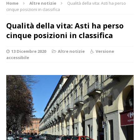
Home
Altre notizie
Qualità della vita: Asti ha perso
cinque posizioni in classifica
Qualità della vita: Asti ha perso
cinque posizioni in classifica
13 Dicembre 2020
Altre notizie
Versione
accessibile