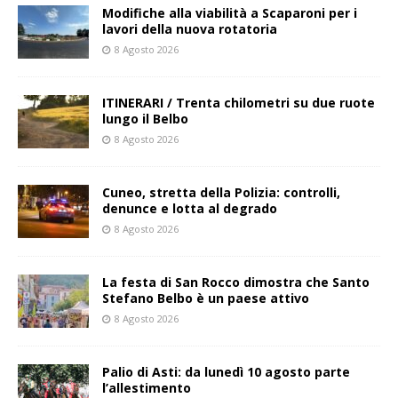
Modifiche alla viabilità a Scaparoni per i
lavori della nuova rotatoria
8 Agosto 2026
ITINERARI / Trenta chilometri su due ruote
lungo il Belbo
8 Agosto 2026
Cuneo, stretta della Polizia: controlli,
denunce e lotta al degrado
8 Agosto 2026
La festa di San Rocco dimostra che Santo
Stefano Belbo è un paese attivo
8 Agosto 2026
Palio di Asti: da lunedì 10 agosto parte
l’allestimento