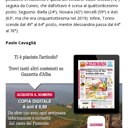
seguita da Cuneo, che dall’ottavo è scesa al quattordicesimo
posto. Seguono: Biella (24ª), Novara (42ª) Vercelli (59ª) e Asti
(63ª, ma che era cinquantottesima nel 2019). Infine, Torino
scende dal 49° al 64° posto, mentre Alessandria passa dal 64°
al 76°).
Paolo Cavaglià