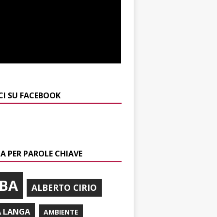
CI SU FACEBOOK
A PER PAROLE CHIAVE
BA
ALBERTO CIRIO
A LANGA
AMBIENTE