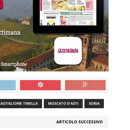
CASTIGLIONE TINELLA
MOSCATO D'ASTI
SORIA
ARTICOLO SUCCESSIVO