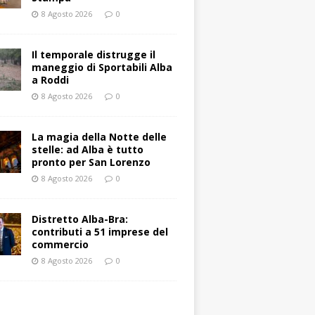
8 Agosto 2026
0
Il temporale distrugge il
maneggio di Sportabili Alba
a Roddi
8 Agosto 2026
0
La magia della Notte delle
stelle: ad Alba è tutto
pronto per San Lorenzo
8 Agosto 2026
0
Distretto Alba-Bra:
contributi a 51 imprese del
commercio
8 Agosto 2026
0