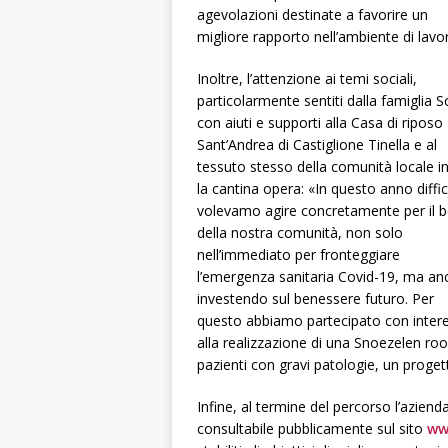
agevolazioni destinate a favorire un
migliore rapporto nell’ambiente di lavo
Inoltre, l’attenzione ai temi sociali,
particolarmente sentiti dalla famiglia S
con aiuti e supporti alla Casa di riposo
Sant’Andrea di Castiglione Tinella e al
tessuto stesso della comunità locale in
la cantina opera: «In questo anno diffic
volevamo agire concretamente per il 
della nostra comunità, non solo
nell’immediato per fronteggiare
l’emergenza sanitaria Covid-19, ma an
investendo sul benessere futuro. Per
questo abbiamo partecipato con inter
alla realizzazione di una Snoezelen ro
pazienti con gravi patologie, un proge
Infine, al termine del percorso l’aziend
consultabile pubblicamente sul sito
ww