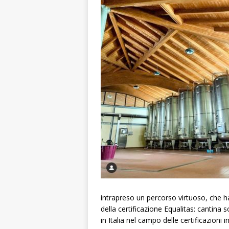
intrapreso un percorso virtuoso, che ha
della certificazione Equalitas: cantina so
in Italia nel campo delle certificazioni i