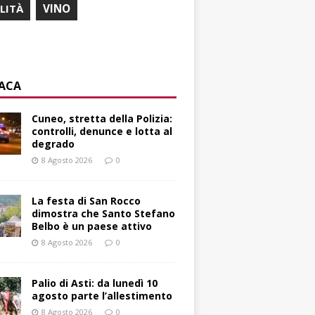
ILITÀ
VINO
ACA
Cuneo, stretta della Polizia:
controlli, denunce e lotta al
degrado
8 Agosto 2026
0
La festa di San Rocco
dimostra che Santo Stefano
Belbo è un paese attivo
8 Agosto 2026
0
Palio di Asti: da lunedì 10
agosto parte l’allestimento
8 Agosto 2026
0