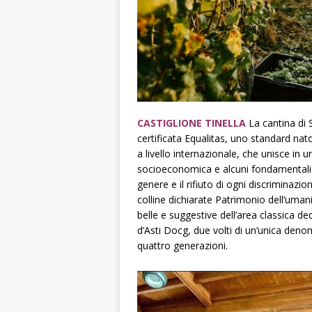
CASTIGLIONE TINELLA
La cantina di 
certificata Equalitas, uno standard nato
a livello internazionale, che unisce in
socioeconomica e alcuni fondamentali va
genere e il rifiuto di ogni discriminazio
colline dichiarate Patrimonio dell’umani
belle e suggestive dell’area classica d
d’Asti Docg, due volti di un’unica deno
quattro generazioni.