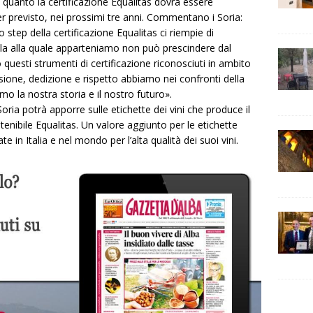
 in quanto la certificazione Equalitas dovrà essere
r previsto, nei prossimi tre anni. Commentano i Soria:
 step della certificazione Equalitas ci riempie di
cola alla quale apparteniamo non può prescindere dal
 questi strumenti di certificazione riconosciuti in ambito
sione, dedizione e rispetto abbiamo nei confronti della
mo la nostra storia e il nostro futuro».
Soria potrà apporre sulle etichette dei vini che produce il
tenibile Equalitas. Un valore aggiunto per le etichette
e in Italia e nel mondo per l’alta qualità dei suoi vini.