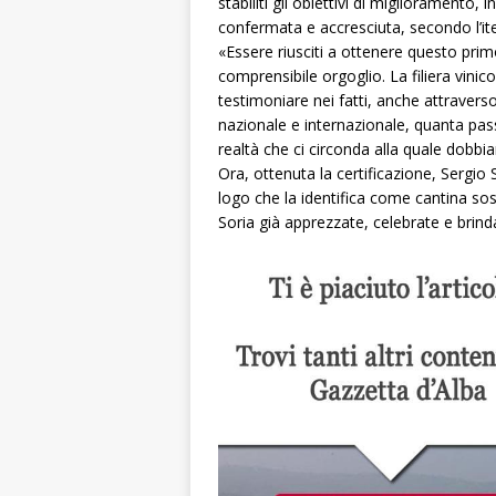
stabiliti gli obiettivi di miglioramento,
confermata e accresciuta, secondo l’ite
«Essere riusciti a ottenere questo primo
comprensibile orgoglio. La filiera vini
testimoniare nei fatti, anche attraverso
nazionale e internazionale, quanta pas
realtà che ci circonda alla quale dobbia
Ora, ottenuta la certificazione, Sergio 
logo che la identifica come cantina sos
Soria già apprezzate, celebrate e brindat