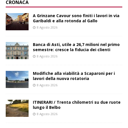
CRONACA
A Grinzane Cavour sono finiti i lavori in via
Garibaldi e alla rotonda al Gallo
8 Agosto 2026
Banca di Asti, utile a 26,7 milioni nel primo
semestre: cresce la fiducia dei clienti
8 Agosto 2026
Modifiche alla viabilità a Scaparoni per i
lavori della nuova rotatoria
8 Agosto 2026
ITINERARI / Trenta chilometri su due ruote
lungo il Belbo
8 Agosto 2026