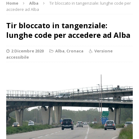
Home
Alba
Tir bloccato in tangenziale: lunghe code per
accedere ad Alba
Tir bloccato in tangenziale:
lunghe code per accedere ad Alba
2 Dicembre 2020
Alba
,
Cronaca
Versione
accessibile