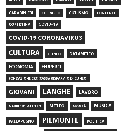
BAROLO
CARABINIERI
CICLISMO
CHERASCO
CONCERTO
COPERTINA
COVID-19
COVID-19 CORONAVIRUS
CULTURA
CUNEO
DATAMETEO
FERRERO
ECONOMIA
FONDAZIONE CRC (CASSA RISPARMIO DI CUNEO)
LANGHE
GIOVANI
LAVORO
METEO
MUSICA
MONTÀ
MAURIZIO MARELLO
PIEMONTE
POLITICA
PALLAPUGNO