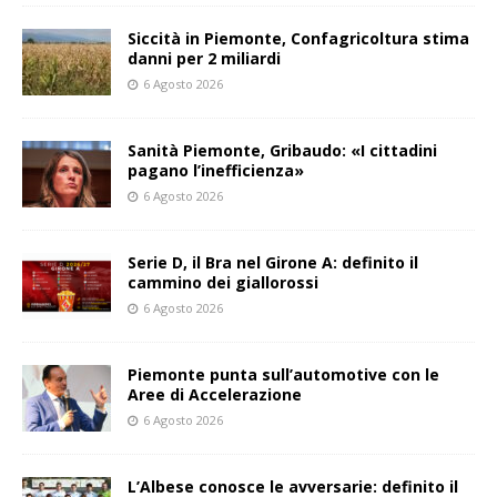
Siccità in Piemonte, Confagricoltura stima
danni per 2 miliardi
6 Agosto 2026
Sanità Piemonte, Gribaudo: «I cittadini
pagano l’inefficienza»
6 Agosto 2026
Serie D, il Bra nel Girone A: definito il
cammino dei giallorossi
6 Agosto 2026
Piemonte punta sull’automotive con le
Aree di Accelerazione
6 Agosto 2026
L’Albese conosce le avversarie: definito il