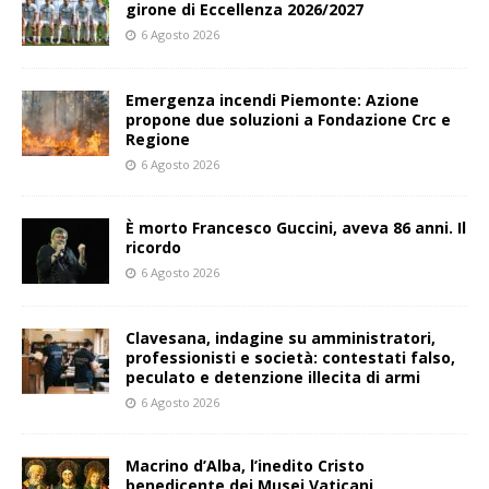
girone di Eccellenza 2026/2027
6 Agosto 2026
Emergenza incendi Piemonte: Azione
propone due soluzioni a Fondazione Crc e
Regione
6 Agosto 2026
È morto Francesco Guccini, aveva 86 anni. Il
ricordo
6 Agosto 2026
Clavesana, indagine su amministratori,
professionisti e società: contestati falso,
peculato e detenzione illecita di armi
6 Agosto 2026
Macrino d’Alba, l’inedito Cristo
benedicente dei Musei Vaticani