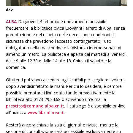
dav
ALBA
Da giovedì 4 febbraio è nuovamente possibile
frequentare la biblioteca civica Giovanni Ferrero di Alba, senza
prenotazione e nel rispetto delle necessarie condizioni di
sicurezza che prevedono l’accesso contingentato, l’uso
obbligatorio della mascherina e la distanza interpersonale di
almeno un metro. La biblioteca è aperta dal martedì al venerdì,
dalle 9 alle 12.30 e dalle 14 alle 18. Chiusa il sabato e la
domenica.
Gli utenti potranno accedere agli scaffali per scegliere i volumi
dopo aver disinfettato le mani. Per chi lo desidera, è sempre
possibile prenotare i libri contattando preventivamente la
biblioteca allo 0173-29.24.68 o scrivendo un’e-mail a
prestito@comune.alba.cn.it
. Il catalogo è disponibile on-line
all’indirizzo
www.librinlinea.it
.
Resterà ancora chiusa la sala di giornali e riviste, mentre la
sezione di consultazione sarà accessibile esclusivamente su