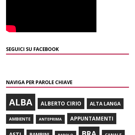
SEGUICI SU FACEBOOK
NAVIGA PER PAROLE CHIAVE
ALBA
ALBERTO CIRIO
ALTA LANGA
APPUNTAMENTI
AMBIENTE
ANTEPRIMA
BRA
ASTI
BAMBINI
CANALE