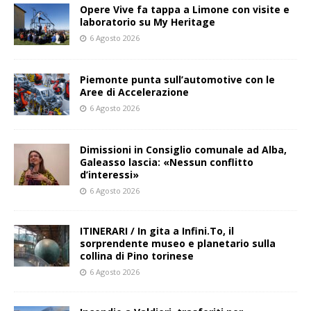
Opere Vive fa tappa a Limone con visite e
laboratorio su My Heritage
6 Agosto 2026
Piemonte punta sull’automotive con le
Aree di Accelerazione
6 Agosto 2026
Dimissioni in Consiglio comunale ad Alba,
Galeasso lascia: «Nessun conflitto
d’interessi»
6 Agosto 2026
ITINERARI / In gita a Infini.To, il
sorprendente museo e planetario sulla
collina di Pino torinese
6 Agosto 2026