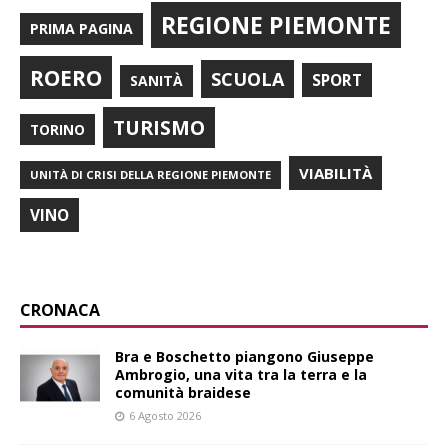
REGIONE PIEMONTE
PRIMA PAGINA
ROERO
SCUOLA
SPORT
SANITÀ
TURISMO
TORINO
VIABILITÀ
UNITÀ DI CRISI DELLA REGIONE PIEMONTE
VINO
CRONACA
Bra e Boschetto piangono Giuseppe
Ambrogio, una vita tra la terra e la
comunità braidese
6 Agosto 2026