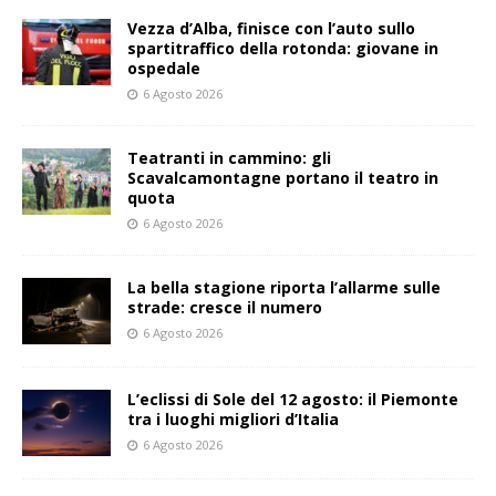
Vezza d’Alba, finisce con l’auto sullo
spartitraffico della rotonda: giovane in
ospedale
6 Agosto 2026
Teatranti in cammino: gli
Scavalcamontagne portano il teatro in
quota
6 Agosto 2026
La bella stagione riporta l’allarme sulle
strade: cresce il numero
6 Agosto 2026
L’eclissi di Sole del 12 agosto: il Piemonte
tra i luoghi migliori d’Italia
6 Agosto 2026