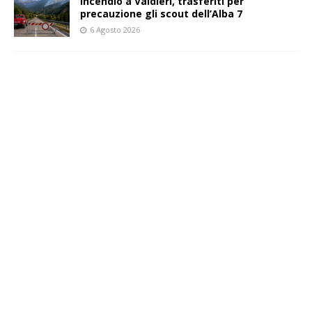
Incendio a Valdieri, trasferiti per
precauzione gli scout dell’Alba 7
6 Agosto 2026