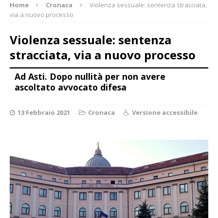
Home
Cronaca
Violenza sessuale: sentenza stracciata,
via a nuovo processo
Violenza sessuale: sentenza
stracciata, via a nuovo processo
Ad Asti. Dopo nullità per non avere
ascoltato avvocato difesa
13 Febbraio 2021
Cronaca
Versione accessibile