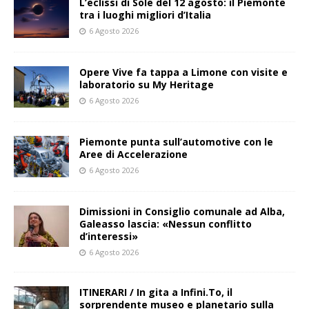
L’eclissi di Sole del 12 agosto: il Piemonte
tra i luoghi migliori d’Italia
6 Agosto 2026
Opere Vive fa tappa a Limone con visite e
laboratorio su My Heritage
6 Agosto 2026
Piemonte punta sull’automotive con le
Aree di Accelerazione
6 Agosto 2026
Dimissioni in Consiglio comunale ad Alba,
Galeasso lascia: «Nessun conflitto
d’interessi»
6 Agosto 2026
ITINERARI / In gita a Infini.To, il
sorprendente museo e planetario sulla