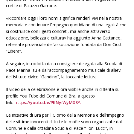
cortile di Palazzo Garrone.
«Ricordare oggi i loro nomi significa renderli vivi nella nostra
memoria e continuare l’impegno quotidiano di una legalità che
si costruisce con i gesti concreti, ma anche attraverso
educazione, bellezza e cultura» ha aggiunto Anna Cattaneo,
referente provinciale dell’associazione fondata da Don Ciotti
“Libera”.
A seguire, introdotta dalla consigliere delegata alla Scuola di
Pace Marina Isu e dall’accompagnamento musicale di allievi
dell’istituto civico “Gandino”, la toccante lettura.
Il video della celebrazione è ora visibile anche in differita sul
profilo You Tube del Comune di Bra, a questo
link:
https://youtu.be/PKNyiWyMXSY.
Le iniziative di Bra per il Giorno della Memoria e dell’Impegno
delle vittime innocenti di tutte le mafie sono organizzate dal
Comune e dalla cittadina Scuola di Pace “Toni Lucci”, in