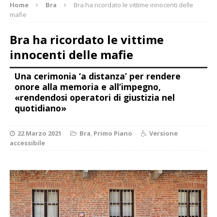
Home
Bra
Bra ha ricordato le vittime innocenti delle
mafie
Bra ha ricordato le vittime
innocenti delle mafie
Una cerimonia ‘a distanza’ per rendere
onore alla memoria e all’impegno,
«rendendosi operatori di giustizia nel
quotidiano»
22 Marzo 2021
Bra
,
Primo Piano
Versione
accessibile