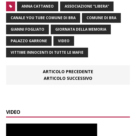
ANNA CATTANEO
ASSOCIAZIONE “LIBERA”
CANALE YOU TUBE COMUNE DI BRA
COMUNE DI BRA
GIANNI FOGLIATO
GIORNATA DELLA MEMORIA
PALAZZO GARRONE
VIDEO
VITTIME INNOCENTI DI TUTTE LE MAFIE
ARTICOLO PRECEDENTE
ARTICOLO SUCCESSIVO
VIDEO