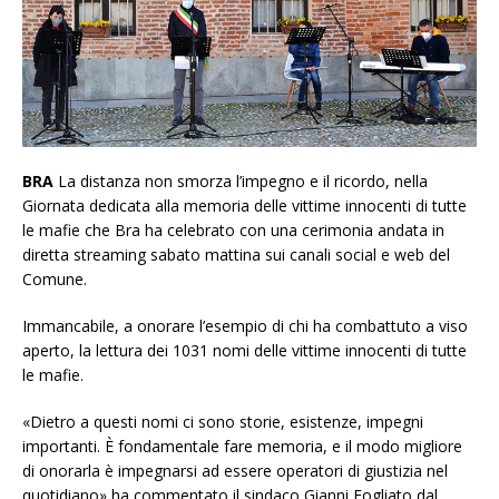
BRA
La distanza non smorza l’impegno e il ricordo, nella
Giornata dedicata alla memoria delle vittime innocenti di tutte
le mafie che Bra ha celebrato con una cerimonia andata in
diretta streaming sabato mattina sui canali social e web del
Comune.
Immancabile, a onorare l’esempio di chi ha combattuto a viso
aperto, la lettura dei 1031 nomi delle vittime innocenti di tutte
le mafie.
«Dietro a questi nomi ci sono storie, esistenze, impegni
importanti. È fondamentale fare memoria, e il modo migliore
di onorarla è impegnarsi ad essere operatori di giustizia nel
quotidiano» ha commentato il sindaco Gianni Fogliato dal