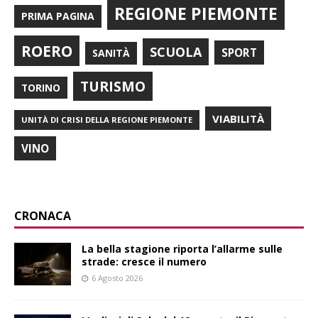
REGIONE PIEMONTE
PRIMA PAGINA
ROERO
SCUOLA
SPORT
SANITÀ
TURISMO
TORINO
VIABILITÀ
UNITÀ DI CRISI DELLA REGIONE PIEMONTE
VINO
CRONACA
La bella stagione riporta l’allarme sulle
strade: cresce il numero
6 Agosto 2026