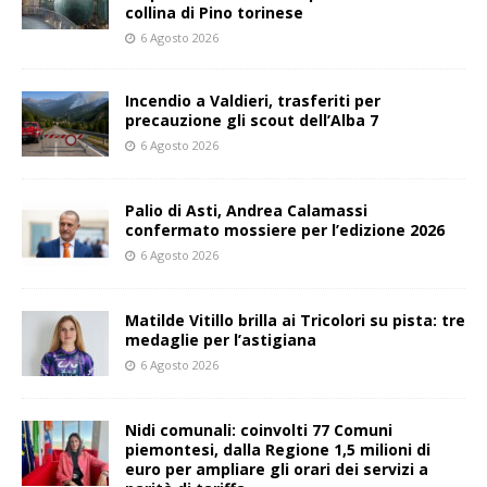
collina di Pino torinese
6 Agosto 2026
Incendio a Valdieri, trasferiti per
precauzione gli scout dell’Alba 7
6 Agosto 2026
Palio di Asti, Andrea Calamassi
confermato mossiere per l’edizione 2026
6 Agosto 2026
Matilde Vitillo brilla ai Tricolori su pista: tre
medaglie per l’astigiana
6 Agosto 2026
Nidi comunali: coinvolti 77 Comuni
piemontesi, dalla Regione 1,5 milioni di
euro per ampliare gli orari dei servizi a