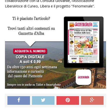
collaborazione con la Consulta Giovanile, l’Associazione
LiberaVoce di Cuneo, Libera e il progetto “Fenomenale”.