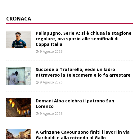
CRONACA
Pallapugno, Serie A: si è chiusa la stagione
regolare, ora spazio alle semifinali di
Coppa Italia
9 Agosto 2026
Succede a Trofarello, vede un ladro
attraverso la telecamera e lo fa arrestare
9 Agosto 2026
Domani Alba celebra il patrono San
Lorenzo
9 Agosto 2026
A Grinzane Cavour sono finiti i lavori in via
Garibaldi e alla rotonda al Gallo