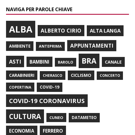
NAVIGA PER PAROLE CHIAVE
ALBA
ALBERTO CIRIO
ALTA LANGA
APPUNTAMENTI
AMBIENTE
ANTEPRIMA
BRA
ASTI
BAMBINI
CANALE
BAROLO
CARABINIERI
CICLISMO
CHERASCO
CONCERTO
COPERTINA
COVID-19
COVID-19 CORONAVIRUS
CULTURA
CUNEO
DATAMETEO
FERRERO
ECONOMIA