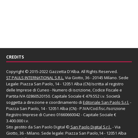
CREDITS
Copyright © 2015-2022 Gazzetta D'Alba. All Rights Reserved.
ST PAULS INTERNATIONAL S.R.L.
Via Giotto, 36 - 20145 Milano. Sede
Legale: Piazza San Paolo, 14 - 12051 Alba (CN) Iscritta al registro
delle Imprese di Cuneo - Numero di iscrizione, Codice Fiscale e
Partita IVA 02860520150. Capitale Sociale € 479.552 i.v. Società
soggetta a direzione e coordinamento di
Editoriale San Paolo
S.r.l.
-
Piazza San Paolo, 14 - 12051 Alba (CN) - P.IVA/Cod.fisc./Iscrizione
Registro Imprese di Cuneo 01660660042 - Capitale Sociale €
3.400.000 i.v.
Sito gestito da
San Paolo Digital
©
San Paolo Digital S.r.l.
, - Via
Giotto, 36 - Milano. Sede legale: Piazza San Paolo,14 - 12051 Alba