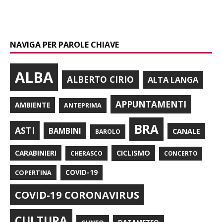
NAVIGA PER PAROLE CHIAVE
ALBA
ALBERTO CIRIO
ALTA LANGA
APPUNTAMENTI
AMBIENTE
ANTEPRIMA
BRA
ASTI
BAMBINI
CANALE
BAROLO
CARABINIERI
CICLISMO
CHERASCO
CONCERTO
COPERTINA
COVID-19
COVID-19 CORONAVIRUS
CULTURA