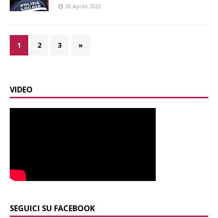
28 Aprile 2022
1
2
3
»
VIDEO
SEGUICI SU FACEBOOK