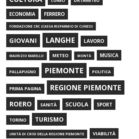
CUNEO
DATAMETEO
FERRERO
ECONOMIA
FONDAZIONE CRC (CASSA RISPARMIO DI CUNEO)
LANGHE
GIOVANI
LAVORO
METEO
MUSICA
MONTÀ
MAURIZIO MARELLO
PIEMONTE
POLITICA
PALLAPUGNO
REGIONE PIEMONTE
PRIMA PAGINA
ROERO
SCUOLA
SPORT
SANITÀ
TURISMO
TORINO
VIABILITÀ
UNITÀ DI CRISI DELLA REGIONE PIEMONTE