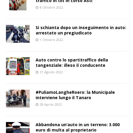
traffico in tilt in corso Asti
8 Ottobre 2022
Si schianta dopo un inseguimento in auto:
arrestato un pregiudicato
1 Ottobre 2022
Auto contro lo spartitraffico della
tangenziale: illeso il conducente
31 Agosto 2022
#PuliamoLangheRoero: la Municipale
interviene lungo il Tanaro
28 Aprile 2022
Abbandona un’auto in un terreno: 3.000
euro di multa al proprietario