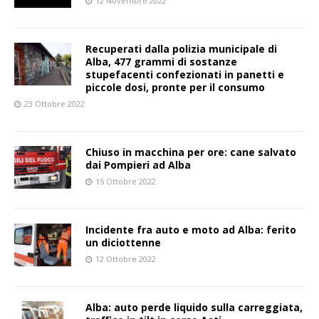
12 Novembre 2022
Recuperati dalla polizia municipale di
Alba, 477 grammi di sostanze
stupefacenti confezionati in panetti e
piccole dosi, pronte per il consumo
23 Ottobre 2022
Chiuso in macchina per ore: cane salvato
dai Pompieri ad Alba
15 Ottobre 2022
Incidente fra auto e moto ad Alba: ferito
un diciottenne
12 Ottobre 2022
Alba: auto perde liquido sulla carreggiata,