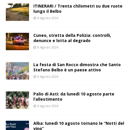
ITINERARI / Trenta chilometri su due ruote
lungo il Belbo
8 Agosto 2026
Cuneo, stretta della Polizia: controlli,
denunce e lotta al degrado
8 Agosto 2026
La festa di San Rocco dimostra che Santo
Stefano Belbo è un paese attivo
8 Agosto 2026
Palio di Asti: da lunedì 10 agosto parte
l’allestimento
8 Agosto 2026
Alba: lunedì 10 agosto tornano le “Notti del
vino”