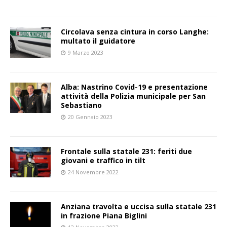
Circolava senza cintura in corso Langhe:
multato il guidatore
9 Marzo 2023
Alba: Nastrino Covid-19 e presentazione
attività della Polizia municipale per San
Sebastiano
20 Gennaio 2023
Frontale sulla statale 231: feriti due
giovani e traffico in tilt
24 Novembre 2022
Anziana travolta e uccisa sulla statale 231
in frazione Piana Biglini