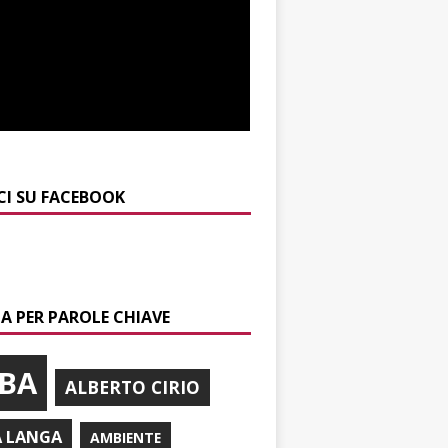
CI SU FACEBOOK
A PER PAROLE CHIAVE
BA
ALBERTO CIRIO
A LANGA
AMBIENTE