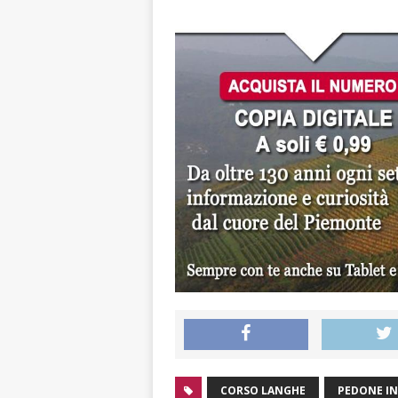
CORSO LANGHE
PEDONE IN