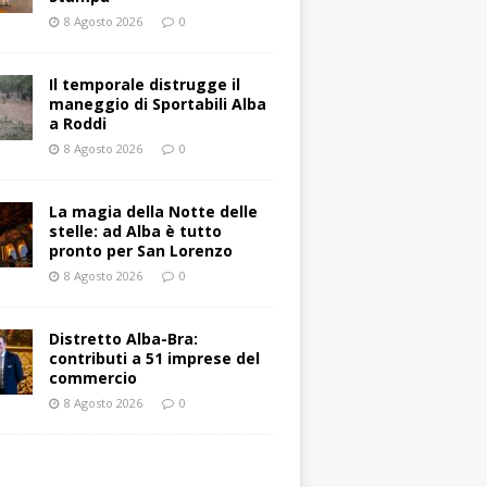
8 Agosto 2026
0
Il temporale distrugge il
maneggio di Sportabili Alba
a Roddi
8 Agosto 2026
0
La magia della Notte delle
stelle: ad Alba è tutto
pronto per San Lorenzo
8 Agosto 2026
0
Distretto Alba-Bra:
contributi a 51 imprese del
commercio
8 Agosto 2026
0