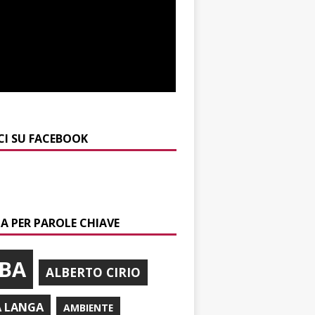
CI SU FACEBOOK
A PER PAROLE CHIAVE
BA
ALBERTO CIRIO
A LANGA
AMBIENTE