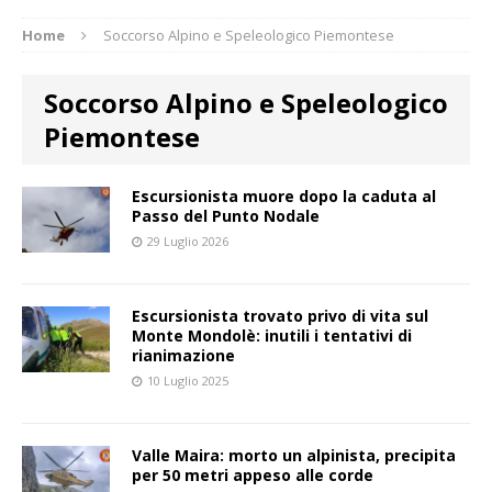
Home
Soccorso Alpino e Speleologico Piemontese
Soccorso Alpino e Speleologico
Piemontese
Escursionista muore dopo la caduta al
Passo del Punto Nodale
29 Luglio 2026
Escursionista trovato privo di vita sul
Monte Mondolè: inutili i tentativi di
rianimazione
10 Luglio 2025
Valle Maira: morto un alpinista, precipita
per 50 metri appeso alle corde