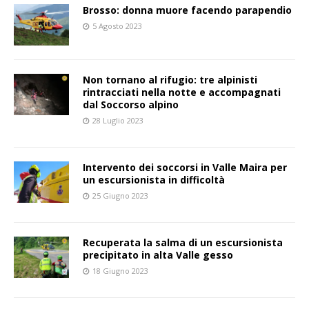
Brosso: donna muore facendo parapendio
5 Agosto 2023
Non tornano al rifugio: tre alpinisti
rintracciati nella notte e accompagnati
dal Soccorso alpino
28 Luglio 2023
Intervento dei soccorsi in Valle Maira per
un escursionista in difficoltà
25 Giugno 2023
Recuperata la salma di un escursionista
precipitato in alta Valle gesso
18 Giugno 2023