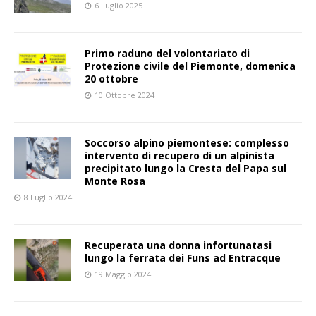
6 Luglio 2025
Primo raduno del volontariato di
Protezione civile del Piemonte, domenica
20 ottobre
10 Ottobre 2024
Soccorso alpino piemontese: complesso
intervento di recupero di un alpinista
precipitato lungo la Cresta del Papa sul
Monte Rosa
8 Luglio 2024
Recuperata una donna infortunatasi
lungo la ferrata dei Funs ad Entracque
19 Maggio 2024