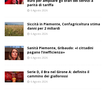
euro per ampliare gli orari dei servizi a
parità di tariffa
6 Agosto 2026
Siccità in Piemonte, Confagricoltura stima
danni per 2 miliardi
6 Agosto 2026
Sanità Piemonte, Gribaudo: «I cittadini
pagano l’inefficienza»
6 Agosto 2026
Serie D, il Bra nel Girone A: definito il
cammino dei giallorossi
6 Agosto 2026