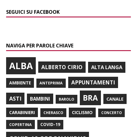
SEGUICI SU FACEBOOK
NAVIGA PER PAROLE CHIAVE
ALBA
ALBERTO CIRIO
ALTA LANGA
APPUNTAMENTI
AMBIENTE
ANTEPRIMA
BRA
ASTI
BAMBINI
CANALE
BAROLO
CARABINIERI
CICLISMO
CHERASCO
CONCERTO
COPERTINA
COVID-19