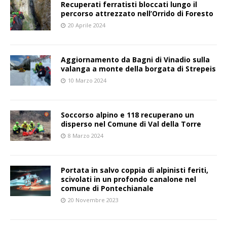
Recuperati ferratisti bloccati lungo il
percorso attrezzato nell’Orrido di Foresto
20 Aprile 2024
Aggiornamento da Bagni di Vinadio sulla
valanga a monte della borgata di Strepeis
10 Marzo 2024
Soccorso alpino e 118 recuperano un
disperso nel Comune di Val della Torre
8 Marzo 2024
Portata in salvo coppia di alpinisti feriti,
scivolati in un profondo canalone nel
comune di Pontechianale
20 Novembre 2023