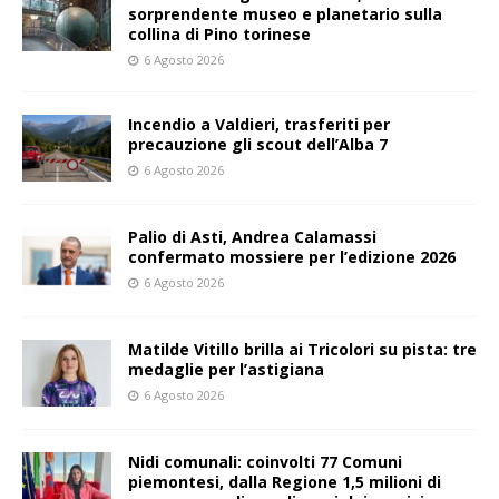
sorprendente museo e planetario sulla
collina di Pino torinese
6 Agosto 2026
Incendio a Valdieri, trasferiti per
precauzione gli scout dell’Alba 7
6 Agosto 2026
Palio di Asti, Andrea Calamassi
confermato mossiere per l’edizione 2026
6 Agosto 2026
Matilde Vitillo brilla ai Tricolori su pista: tre
medaglie per l’astigiana
6 Agosto 2026
Nidi comunali: coinvolti 77 Comuni
piemontesi, dalla Regione 1,5 milioni di