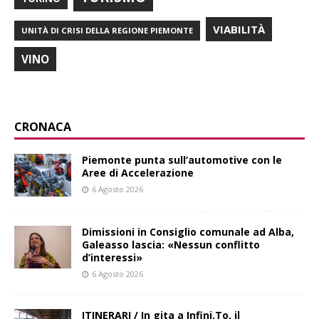
VIABILITÀ
UNITÀ DI CRISI DELLA REGIONE PIEMONTE
VINO
CRONACA
Piemonte punta sull’automotive con le
Aree di Accelerazione
6 Agosto 2026
Dimissioni in Consiglio comunale ad Alba,
Galeasso lascia: «Nessun conflitto
d’interessi»
6 Agosto 2026
ITINERARI / In gita a Infini.To, il