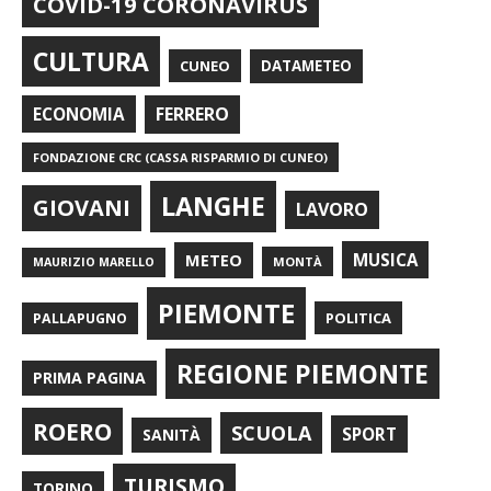
COVID-19 CORONAVIRUS
CULTURA
CUNEO
DATAMETEO
FERRERO
ECONOMIA
FONDAZIONE CRC (CASSA RISPARMIO DI CUNEO)
LANGHE
GIOVANI
LAVORO
METEO
MUSICA
MONTÀ
MAURIZIO MARELLO
PIEMONTE
POLITICA
PALLAPUGNO
REGIONE PIEMONTE
PRIMA PAGINA
ROERO
SCUOLA
SPORT
SANITÀ
TURISMO
TORINO