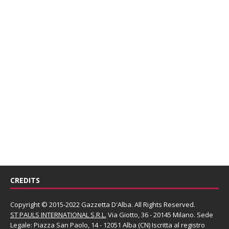
CREDITS
Copyright © 2015-2022 Gazzetta D'Alba. All Rights Reserved.
ST PAULS INTERNATIONAL S.R.L.
Via Giotto, 36 - 20145 Milano. Sede
Legale: Piazza San Paolo, 14 - 12051 Alba (CN) Iscritta al registro