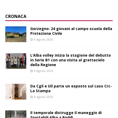
CRONACA
Gorzegno: 24 giovani al campo scuola della
Protezione Civile
8 Agosto 2026
L’Alba volley inizia la stagione del debutto
in Serie B1 con una visita al grattacielo
della Regione
8 Agosto 2026
Da Cgil e Uil parte un esposto sul caso Crc-
La Stampa
8 Agosto 2026
Il temporale distrugge il maneggio di
Sportabili Alba a Roddi