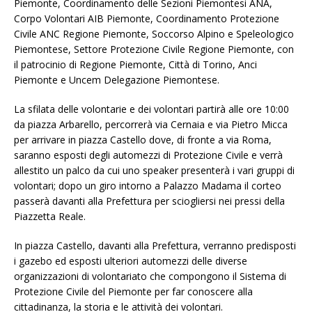
Piemonte, Coordinamento delle Sezioni Piemontesi ANA,
Corpo Volontari AIB Piemonte, Coordinamento Protezione
Civile ANC Regione Piemonte, Soccorso Alpino e Speleologico
Piemontese, Settore Protezione Civile Regione Piemonte, con
il patrocinio di Regione Piemonte, Città di Torino, Anci
Piemonte e Uncem Delegazione Piemontese.
La sfilata delle volontarie e dei volontari partirà alle ore 10:00
da piazza Arbarello, percorrerà via Cernaia e via Pietro Micca
per arrivare in piazza Castello dove, di fronte a via Roma,
saranno esposti degli automezzi di Protezione Civile e verrà
allestito un palco da cui uno speaker presenterà i vari gruppi di
volontari; dopo un giro intorno a Palazzo Madama il corteo
passerà davanti alla Prefettura per sciogliersi nei pressi della
Piazzetta Reale.
In piazza Castello, davanti alla Prefettura, verranno predisposti
i gazebo ed esposti ulteriori automezzi delle diverse
organizzazioni di volontariato che compongono il Sistema di
Protezione Civile del Piemonte per far conoscere alla
cittadinanza, la storia e le attività dei volontari.