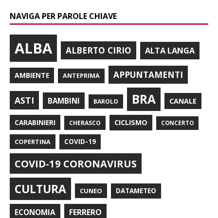
NAVIGA PER PAROLE CHIAVE
ALBA
ALBERTO CIRIO
ALTA LANGA
APPUNTAMENTI
AMBIENTE
ANTEPRIMA
BRA
ASTI
BAMBINI
CANALE
BAROLO
CARABINIERI
CICLISMO
CHERASCO
CONCERTO
COPERTINA
COVID-19
COVID-19 CORONAVIRUS
CULTURA
CUNEO
DATAMETEO
FERRERO
ECONOMIA