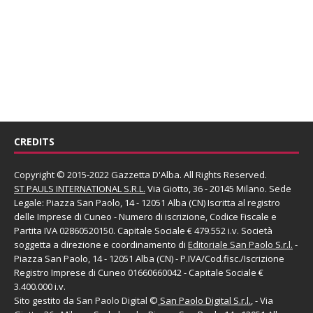
CREDITS
Copyright © 2015-2022 Gazzetta D'Alba. All Rights Reserved.
ST PAULS INTERNATIONAL S.R.L.
Via Giotto, 36 - 20145 Milano. Sede
Legale: Piazza San Paolo, 14 - 12051 Alba (CN) Iscritta al registro
delle Imprese di Cuneo - Numero di iscrizione, Codice Fiscale e
Partita IVA 02860520150. Capitale Sociale € 479.552 i.v. Società
soggetta a direzione e coordinamento di
Editoriale San Paolo
S.r.l.
-
Piazza San Paolo, 14 - 12051 Alba (CN) - P.IVA/Cod.fisc./Iscrizione
Registro Imprese di Cuneo 01660660042 - Capitale Sociale €
3.400.000 i.v.
Sito gestito da
San Paolo Digital
©
San Paolo Digital S.r.l.
, - Via