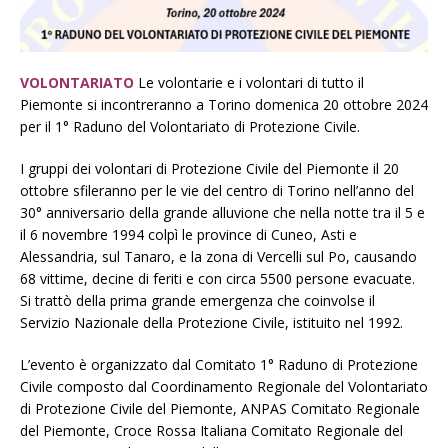
VOLONTARIATO
Le volontarie e i volontari di tutto il
Piemonte si incontreranno a Torino domenica 20 ottobre 2024
per il 1° Raduno del Volontariato di Protezione Civile.
I gruppi dei volontari di Protezione Civile del Piemonte il 20
ottobre sfileranno per le vie del centro di Torino nell’anno del
30° anniversario della grande alluvione che nella notte tra il 5 e
il 6 novembre 1994 colpì le province di Cuneo, Asti e
Alessandria, sul Tanaro, e la zona di Vercelli sul Po, causando
68 vittime, decine di feriti e con circa 5500 persone evacuate.
Si trattò della prima grande emergenza che coinvolse il
Servizio Nazionale della Protezione Civile, istituito nel 1992.
L’evento è organizzato dal Comitato 1° Raduno di Protezione
Civile composto dal Coordinamento Regionale del Volontariato
di Protezione Civile del Piemonte, ANPAS Comitato Regionale
del Piemonte, Croce Rossa Italiana Comitato Regionale del