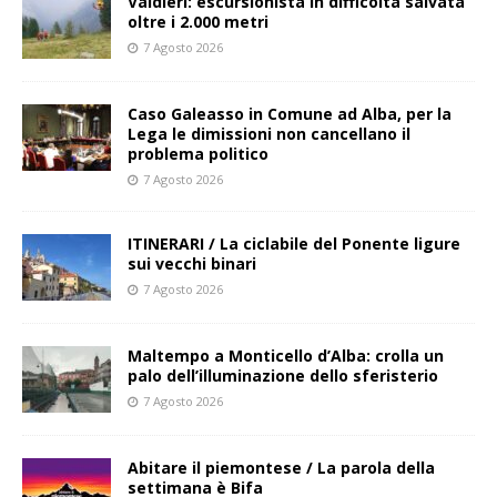
Valdieri: escursionista in difficoltà salvata
oltre i 2.000 metri
7 Agosto 2026
Caso Galeasso in Comune ad Alba, per la
Lega le dimissioni non cancellano il
problema politico
7 Agosto 2026
ITINERARI / La ciclabile del Ponente ligure
sui vecchi binari
7 Agosto 2026
Maltempo a Monticello d’Alba: crolla un
palo dell’illuminazione dello sferisterio
7 Agosto 2026
Abitare il piemontese / La parola della
settimana è Bifa