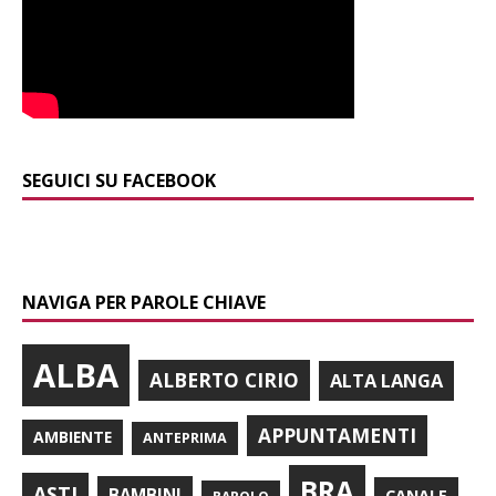
SEGUICI SU FACEBOOK
NAVIGA PER PAROLE CHIAVE
ALBA
ALBERTO CIRIO
ALTA LANGA
APPUNTAMENTI
AMBIENTE
ANTEPRIMA
BRA
ASTI
BAMBINI
CANALE