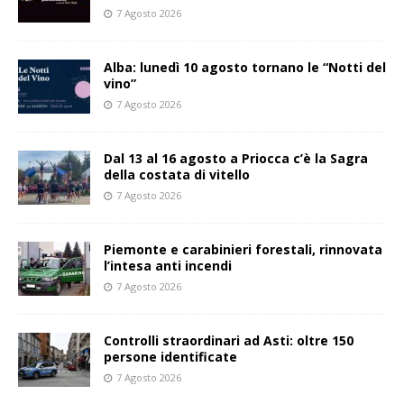
7 Agosto 2026
Alba: lunedì 10 agosto tornano le “Notti del
vino”
7 Agosto 2026
Dal 13 al 16 agosto a Priocca c’è la Sagra
della costata di vitello
7 Agosto 2026
Piemonte e carabinieri forestali, rinnovata
l’intesa anti incendi
7 Agosto 2026
Controlli straordinari ad Asti: oltre 150
persone identificate
7 Agosto 2026