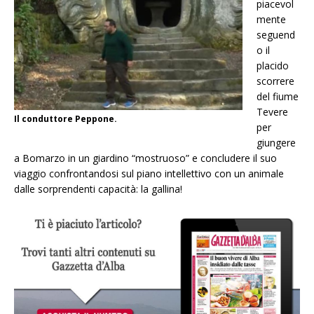
piacevol
mente
seguend
o il
placido
scorrere
del fiume
Tevere
Il conduttore Peppone.
per
giungere
a Bomarzo in un giardino “mostruoso” e concludere il suo
viaggio confrontandosi sul piano intellettivo con un animale
dalle sorprendenti capacità: la gallina!