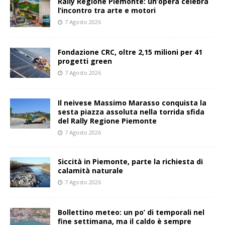
Rally Regione Piemonte: un’opera celebra
l’incontro tra arte e motori
7 Agosto 2026
Fondazione CRC, oltre 2,15 milioni per 41
progetti green
7 Agosto 2026
Il neivese Massimo Marasso conquista la
sesta piazza assoluta nella torrida sfida
del Rally Regione Piemonte
7 Agosto 2026
Siccità in Piemonte, parte la richiesta di
calamità naturale
7 Agosto 2026
Bollettino meteo: un po’ di temporali nel
fine settimana, ma il caldo è sempre