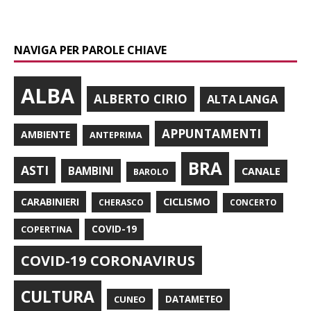
NAVIGA PER PAROLE CHIAVE
ALBA
ALBERTO CIRIO
ALTA LANGA
APPUNTAMENTI
AMBIENTE
ANTEPRIMA
BRA
ASTI
BAMBINI
CANALE
BAROLO
CARABINIERI
CICLISMO
CHERASCO
CONCERTO
COPERTINA
COVID-19
COVID-19 CORONAVIRUS
CULTURA
CUNEO
DATAMETEO