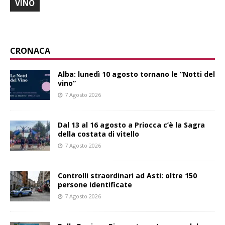
VINO
CRONACA
Alba: lunedì 10 agosto tornano le “Notti del
vino”
7 Agosto 2026
Dal 13 al 16 agosto a Priocca c’è la Sagra
della costata di vitello
7 Agosto 2026
Controlli straordinari ad Asti: oltre 150
persone identificate
7 Agosto 2026