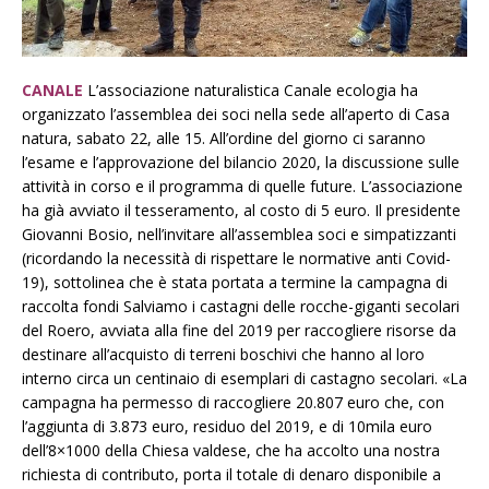
CANALE
L’associazione naturalistica Canale ecologia ha
organizzato l’assemblea dei soci nella sede all’aperto di Casa
natura, sabato 22, alle 15. All’ordine del giorno ci saranno
l’esame e l’approvazione del bilancio 2020, la discussione sulle
attività in corso e il programma di quelle future. L’associazione
ha già avviato il tesseramento, al costo di 5 euro. Il presidente
Giovanni Bosio, nell’invitare all’assemblea soci e simpatizzanti
(ricordando la necessità di rispettare le normative anti Covid-
19), sottolinea che è stata portata a termine la campagna di
raccolta fondi Salviamo i castagni delle rocche-giganti secolari
del Roero, avviata alla fine del 2019 per raccogliere risorse da
destinare all’acquisto di terreni boschivi che hanno al loro
interno circa un centinaio di esemplari di castagno secolari. «La
campagna ha permesso di raccogliere 20.807 euro che, con
l’aggiunta di 3.873 euro, residuo del 2019, e di 10mila euro
dell’8×1000 della Chiesa valdese, che ha accolto una nostra
richiesta di contributo, porta il totale di denaro disponibile a