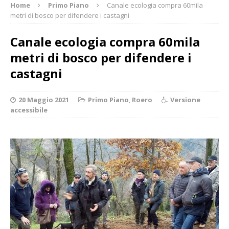
Home
Primo Piano
Canale ecologia compra 60mila
metri di bosco per difendere i castagni
Canale ecologia compra 60mila
metri di bosco per difendere i
castagni
20 Maggio 2021
Primo Piano
,
Roero
Versione
accessibile